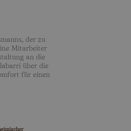
smanns, der zu
ine Mitarbeiter
taltung an die
abarri über die
omfort für einen
heimischer