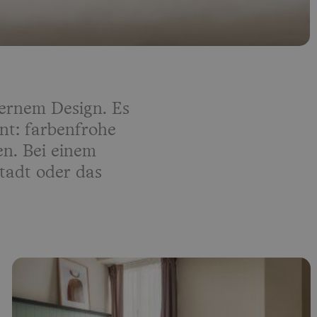
dernem Design. Es
int: farbenfrohe
en. Bei einem
tadt oder das