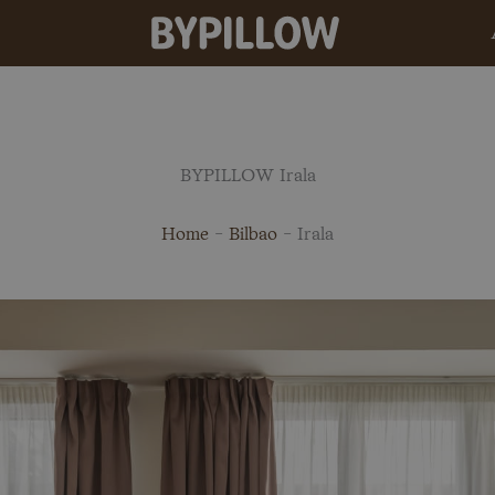
BYPILLOW Irala
Home
-
Bilbao
-
Irala