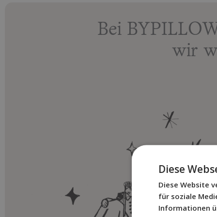
Bei BYPILLOW 
wir w
Diese Webse
Diese Website v
für soziale Med
Informationen ü