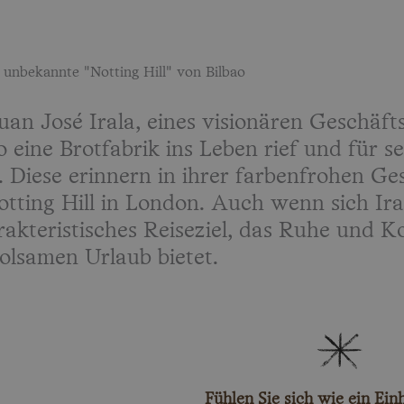
unbekannte "Notting Hill" von Bilbao
uan José Irala, eines visionären Geschäft
 eine Brotfabrik ins Leben rief und für se
Diese erinnern in ihrer farbenfrohen Ges
ting Hill in London. Auch wenn sich Iral
rakteristisches Reiseziel, das Ruhe und K
olsamen Urlaub bietet.
Fühlen Sie sich wie ein Ein