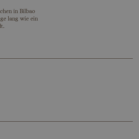
chen in Bilbao
ge lang wie ein
t.