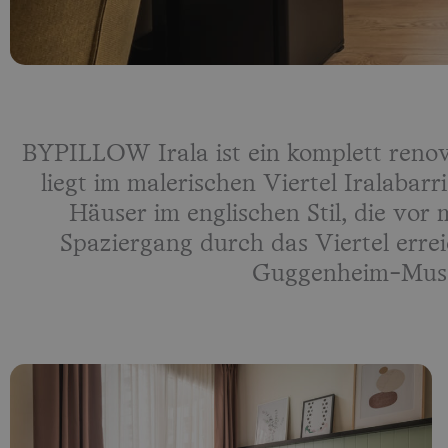
BYPILLOW Irala ist ein komplett renov
liegt im malerischen Viertel Iralabarr
Häuser im englischen Stil, die vo
Spaziergang durch das Viertel erre
Guggenheim-Muse