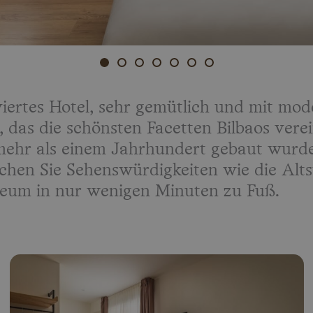
iertes Hotel, sehr gemütlich und mit mo
i, das die schönsten Facetten Bilbaos vere
r mehr als einem Jahrhundert gebaut wurd
ichen Sie Sehenswürdigkeiten wie die Alts
um in nur wenigen Minuten zu Fuß.