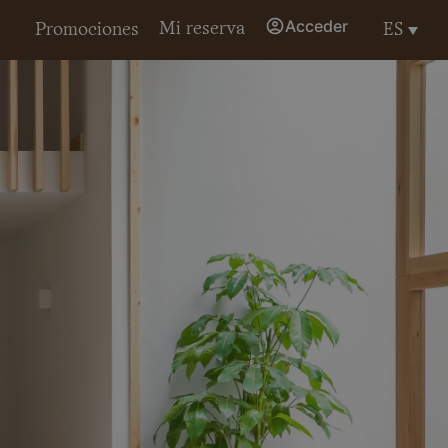
Acceder
Mi reserva
ES
Promociones