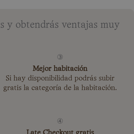
as y obtendrás ventajas muy
③
Mejor habitación
Si hay disponibilidad podrás subir
gratis la categoría de la habitación.
④
Late Checkout gratis