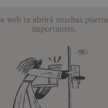
ra web te abrirá muchas puert
importantes.