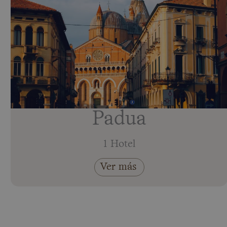
Padua
1 Hotel
Ver más