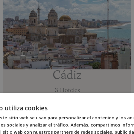
Cádiz
3 Hoteles
Ver más
b utiliza cookies
ste sitio web se usan para personalizar el contenido y los an
es sociales y analizar el tráfico. Además, compartimos infor
 sitio web con nuestros partners de redes sociales, publicida