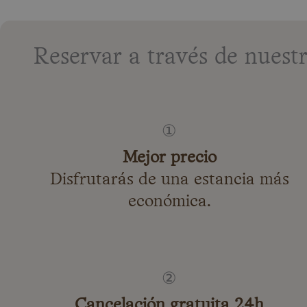
Reservar a través de nuest
①
Mejor precio
Disfrutarás de una estancia más
económica.
②
Cancelación gratuita 24h