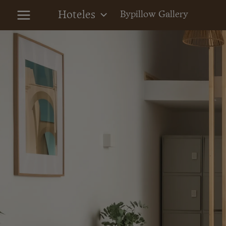
Ir
Hoteles
Bypillow Gallery
al
contenido