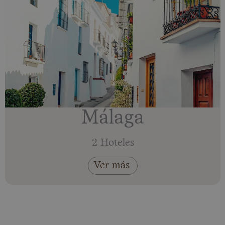
Málaga
2 Hoteles
Ver más