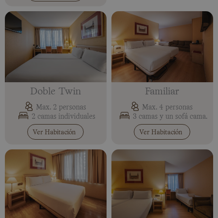
Doble Twin
Familiar
Max. 2 personas
Max. 4 personas
2 camas individuales
3 camas y un sofá cama.
Ver Habitación
Ver Habitación