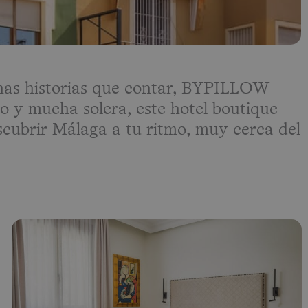
chas historias que contar, BYPILLOW
no y mucha solera, este hotel boutique
scubrir Málaga a tu ritmo, muy cerca del