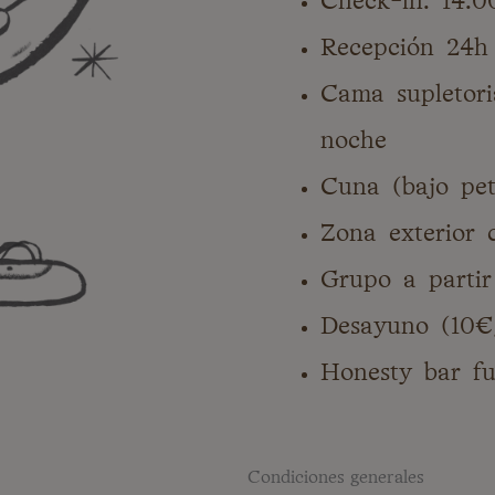
Check-in: 14:0
Recepción 24h
Cama supletori
noche
Cuna (bajo peti
Zona exterior 
Grupo a partir
Desayuno (10€
Honesty bar fu
Condiciones generales