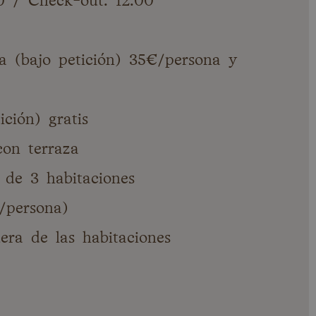
0 / Check-out: 12:00
a (bajo petición) 35€/persona y
ción) gratis
con terraza
 de 3 habitaciones
/persona)
era de las habitaciones