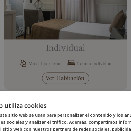
Individual
Max. 1 persona
1 cama individual
Ver Habitación
b utiliza cookies
ste sitio web se usan para personalizar el contenido y los an
es sociales y analizar el tráfico. Además, compartimos infor
 sitio web con nuestros partners de redes sociales, publicida