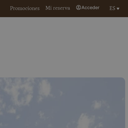
Acceder
Mi reserva
ES
Promociones