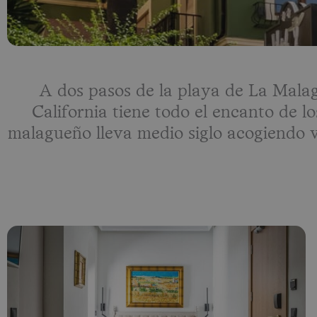
A dos pasos de la playa de La Mala
California tiene todo el encanto de l
malagueño lleva medio siglo acogiendo v