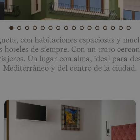
gueta, con habitaciones espaciosas y mu
os hoteles de siempre. Con un trato cerca
iajeros. Un lugar con alma, ideal para de
Mediterráneo y del centro de la ciudad.