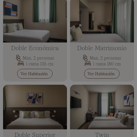
Doble Económica
Doble Matrimonio
Max. 2 personas
Max. 2 personas
1 cama 135 cm
1 cama 180 cm
Ver Habitación
Ver Habitación
Doble Superior
Twin