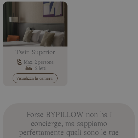
Twin Superior
Max. 2 persone
2 letti
Visualizza la camera
Forse BYPILLOW non ha i
concierge, ma sappiamo
perfettamente quali sono le tue