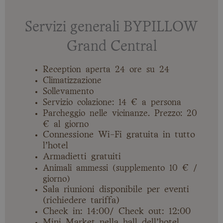
Servizi generali BYPILLOW
Grand Central
Reception aperta 24 ore su 24
Climatizzazione
Sollevamento
Servizio colazione: 14 € a persona
Parcheggio nelle vicinanze. Prezzo: 20
€ al giorno
Connessione Wi-Fi gratuita in tutto
l’hotel
Armadietti gratuiti
Animali ammessi (supplemento 10 € /
giorno)
Sala riunioni disponibile per eventi
(richiedere tariffa)
Check in: 14:00/ Check out: 12:00
Mini Market nella hall dell’hotel