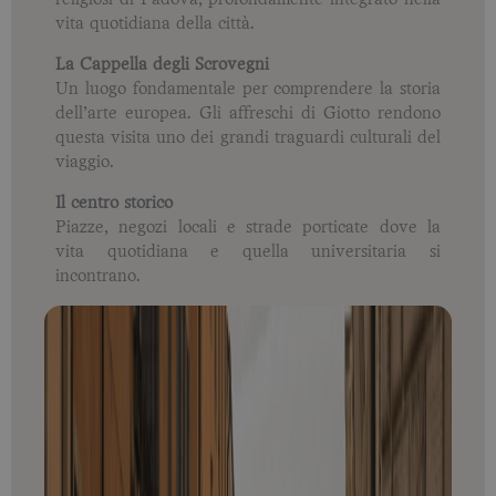
religiosi di Padova, profondamente integrato nella
vita quotidiana della città.
La Cappella degli Scrovegni
Un luogo fondamentale per comprendere la storia
dell’arte europea. Gli affreschi di Giotto rendono
questa visita uno dei grandi traguardi culturali del
viaggio.
Il centro storico
Piazze, negozi locali e strade porticate dove la
vita quotidiana e quella universitaria si
incontrano.