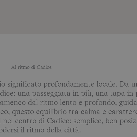
Al ritmo di Cadice
significato profondamente locale. Da un
dice: una passeggiata in più, una tapa in 
di flamenco dal ritmo lento e profondo, guida
enco, questo equilibrio tra calma e caratte
 nel centro di Cadice: semplice, ben posi
dersi il ritmo della città.