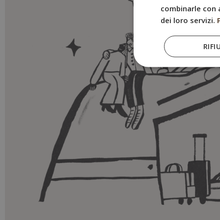
combinarle con a
dei loro servizi.
RIFI