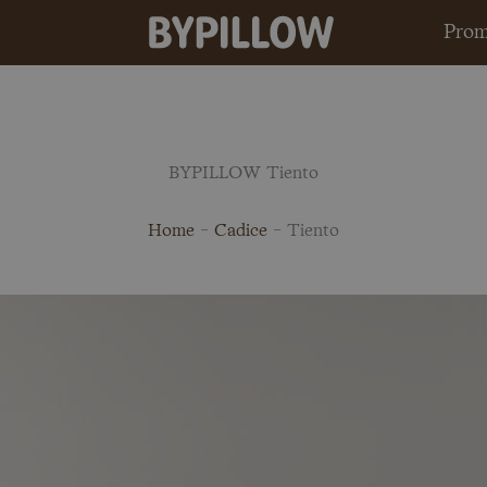
Prom
BYPILLOW Tiento
Home
-
Cadice
-
Tiento