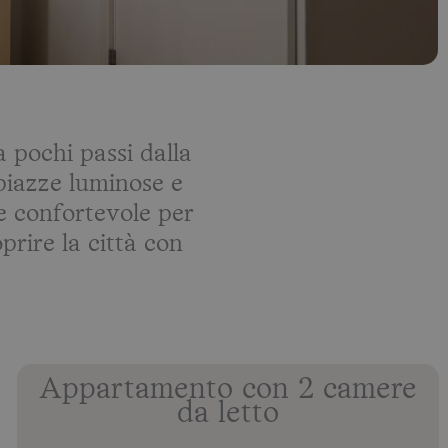
 pochi passi dalla
 piazze luminose e
 e confortevole per
prire la città con
Appartamento con 2 camere
da letto