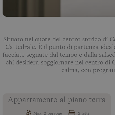
Situato nel cuore del centro storico di 
Cattedrale. È il punto di partenza ideale
facciate segnate dal tempo e dalla salse
chi desidera soggiornare nel centro di C
calma, con program
Appartamento al piano terra
Max. 2 persone
2 letti