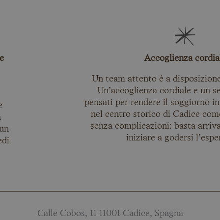
e
Accoglienza cordia
Un team attento è a disposizion
Un’accoglienza cordiale e un se
pensati per rendere il soggiorno in
e
nel centro storico di Cadice com
à
senza complicazioni: basta arriva
 un
iniziare a godersi l’espe
edi
Calle Cobos, 11 11001 Cadice, Spagna