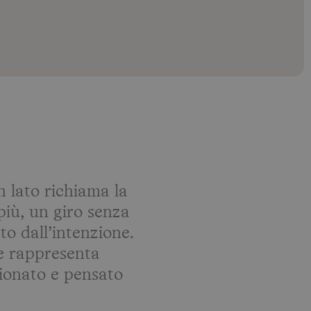
 lato richiama la
più, un giro senza
to dall’intenzione.
re rappresenta
zionato e pensato