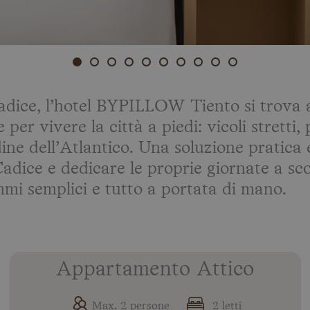
Cadice, l’hotel BYPILLOW Tiento si trova a
 per vivere la città a piedi: vicoli stretti,
dine dell’Atlantico. Una soluzione pratica
adice e dedicare le proprie giornate a sco
mi semplici e tutto a portata di mano.
Appartamento Attico
Max. 2 persone
2 letti