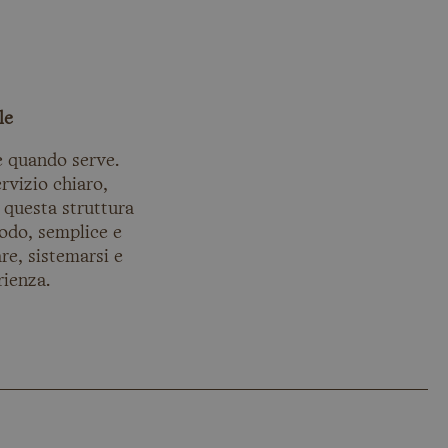
le
e quando serve.
rvizio chiaro,
 questa struttura
odo, semplice e
re, sistemarsi e
rienza.