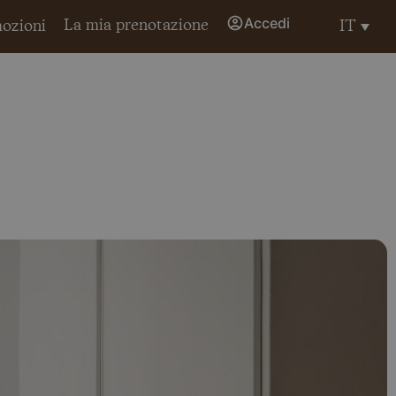
Accedi
La mia prenotazione
IT
ozioni