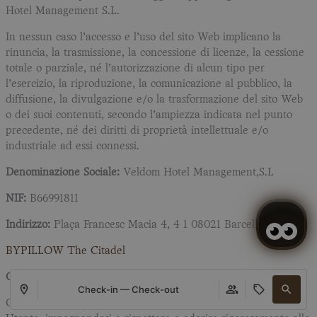
Hotel Management S.L.
In nessun caso l’accesso e l’uso del sito Web implicano la
rinuncia, la trasmissione, la concessione di licenze, la cessione
totale o parziale, né l’autorizzazione di alcun tipo per
l’esercizio, la riproduzione, la comunicazione al pubblico, la
diffusione, la divulgazione e/o la trasformazione del sito Web
o dei suoi contenuti, secondo l’ampiezza indicata nel punto
precedente, né dei diritti di proprietà intellettuale e/o
industriale ad essi connessi.
Denominazione Sociale:
Veldom Hotel Management,S.L
NIF:
B66991811
Indirizzo:
Plaça Francesc Macia 4, 4 1 08021 Barcellona
BYPILLOW The Citadel
Condizioni generali d’uso:
Check-in — Check-out
Ogni persona che accede a questo sito web assume il ruolo di