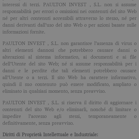
interessi di terzi. PAULTON INVEST , S.L. non si assume
responsabilità per errori o omissioni nei contenuti del sito Web
né per altri contenuti accessibili attraverso lo stesso, né per
danni derivanti dall’uso del sito Web o per azioni basate sulle
informazioni fornite.
PAULTON INVEST , S.L. non garantisce l’assenza di virus o
altri elementi dannosi che potrebbero causare danni o
alterazioni al sistema informatico, ai documenti e ai file
dell’Utente del sito Web; né si assume responsabilità per i
danni e le perdite che tali elementi potrebbero causare
all’Utente o a terzi. Il sito Web ha carattere informativo,
quindi il suo contenuto può essere modificato, ampliato o
eliminato in qualsiasi momento, senza preavviso.
PAULTON INVEST , S.L. si riserva il diritto di aggiornare i
contenuti del sito Web e/o eliminarli, nonché di limitare o
impedire l’accesso agli stessi, temporaneamente o
definitivamente, senza preavviso.
Diritti di Proprietà Intellettuale e Industriale: