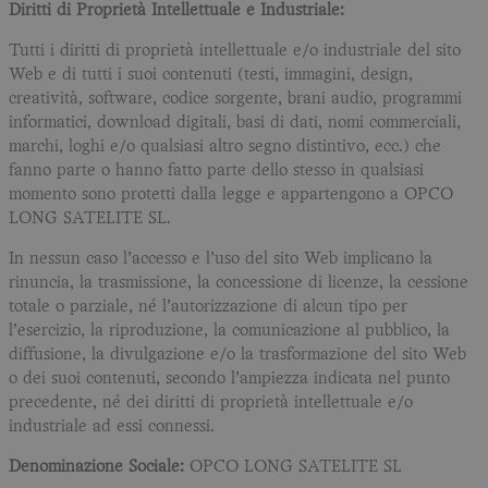
Diritti di Proprietà Intellettuale e Industriale:
Tutti i diritti di proprietà intellettuale e/o industriale del sito
Web e di tutti i suoi contenuti (testi, immagini, design,
creatività, software, codice sorgente, brani audio, programmi
informatici, download digitali, basi di dati, nomi commerciali,
marchi, loghi e/o qualsiasi altro segno distintivo, ecc.) che
fanno parte o hanno fatto parte dello stesso in qualsiasi
momento sono protetti dalla legge e appartengono a OPCO
LONG SATELITE SL.
In nessun caso l’accesso e l’uso del sito Web implicano la
rinuncia, la trasmissione, la concessione di licenze, la cessione
totale o parziale, né l’autorizzazione di alcun tipo per
l’esercizio, la riproduzione, la comunicazione al pubblico, la
diffusione, la divulgazione e/o la trasformazione del sito Web
o dei suoi contenuti, secondo l’ampiezza indicata nel punto
precedente, né dei diritti di proprietà intellettuale e/o
industriale ad essi connessi.
Denominazione Sociale:
OPCO LONG SATELITE SL