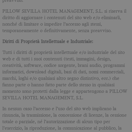
preavviso.
PILLOW SEVILLA HOTEL MANAGEMENT, S.L. si riserva il
diritto di aggiornare i contenuti del sito web e/o eliminarli,
nonché di limitare o impedire l’accesso agli stessi,
temporaneamente o definitivamente, senza preavviso.
Diritti di Proprietà Intellettuale e Industriale:
Tutti i diritti di proprietà intellettuale e/o industriale del sito
web e di tutti i suoi contenuti (testi, immagini, design,
creatività, software, codice sorgente, brani audio, programmi
informatici, download digitali, basi di dati, nomi commerciali,
marchi, loghi e/o qualsiasi altro segno distintivo, ecc.) che
fanno parte o hanno fatto parte dello stesso in qualsiasi
momento sono protetti dalla legge e appartengono a PILLOW
SEVILLA HOTEL MANAGEMENT, S.L.
In nessun caso l’accesso e l’uso del sito web implicano la
rinuncia, la trasmissione, la concessione di licenze, la cessione
totale o parziale, né l’autorizzazione di alcun tipo per
l’esercizio, la riproduzione, la comunicazione al pubblico, la