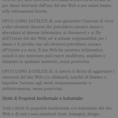
Web né per altri contenuti accessibili attraverso lo stesso, né
per danni derivanti dall’uso del sito Web o per azioni basate
sulle informazioni fornite.
OPCO LONG SATELITE SL non garantisce l’assenza di virus
o altri elementi dannosi che potrebbero causare danni o
alterazioni al sistema informatico, ai documenti e ai file
dell’Utente del sito Web; né si assume responsabilità per i
danni e le perdite che tali elementi potrebbero causare
all’Utente o a terzi. Il sito Web ha carattere informativo,
quindi il suo contenuto può essere modificato, ampliato o
eliminato in qualsiasi momento, senza preavviso.
OPCO LONG SATELITE SL si riserva il diritto di aggiornare i
contenuti del sito Web e/o eliminarli, nonché di limitare o
impedire l’accesso agli stessi, temporaneamente o
definitivamente, senza preavviso.
Diritti di Proprietà Intellettuale e Industriale:
Tutti i diritti di proprietà intellettuale e/o industriale del sito
Web e di tutti i suoi contenuti (testi, immagini, design,