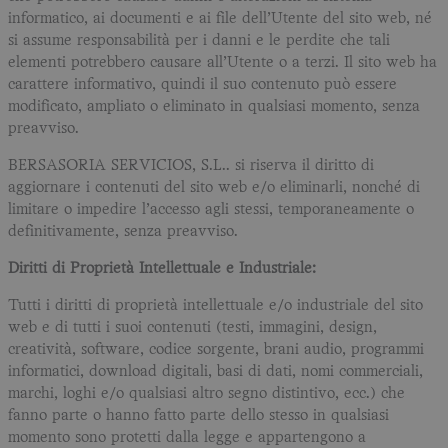
informatico, ai documenti e ai file dell’Utente del sito web, né
si assume responsabilità per i danni e le perdite che tali
elementi potrebbero causare all’Utente o a terzi. Il sito web ha
carattere informativo, quindi il suo contenuto può essere
modificato, ampliato o eliminato in qualsiasi momento, senza
preavviso.
BERSASORIA SERVICIOS, S.L.. si riserva il diritto di
aggiornare i contenuti del sito web e/o eliminarli, nonché di
limitare o impedire l’accesso agli stessi, temporaneamente o
definitivamente, senza preavviso.
Diritti di Proprietà Intellettuale e Industriale:
Tutti i diritti di proprietà intellettuale e/o industriale del sito
web e di tutti i suoi contenuti (testi, immagini, design,
creatività, software, codice sorgente, brani audio, programmi
informatici, download digitali, basi di dati, nomi commerciali,
marchi, loghi e/o qualsiasi altro segno distintivo, ecc.) che
fanno parte o hanno fatto parte dello stesso in qualsiasi
momento sono protetti dalla legge e appartengono a