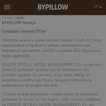
Vai
IT
al
contenuto
Avisso Legale
BYPILLOW Naranjo
Condizioni Generali d’Uso:
Chiunque acceda a questo sito web assume il ruolo di Utente,
impegnandosi a rispettare e aderire rigorosamente alle
disposizioni qui stabilite, nonché a qualsiasi altra disposizione
legale applicabile.
PILLOW SEVILLA HOTEL MANAGEMENT, S.L. si riserva il
diritto di modificare qualsiasi tipo di informazione che
potrebbe apparire sul sito web, senza alcun obbligo di
preavviso o notifica agli Utenti, ritenendo sufficiente la
pubblicazione sul proprio sito web.
L’Utente accetta pienamente e senza riserve le disposizioni
contenute in questo Avviso Legale, nella versione pubblicata
da PILLOW SEVILLA HOTEL MANAGEMENT, S.L. nel