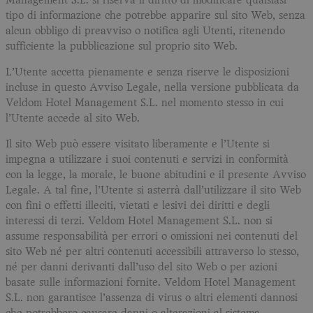
Management S.L. si riserva il diritto di modificare qualsiasi
tipo di informazione che potrebbe apparire sul sito Web, senza
alcun obbligo di preavviso o notifica agli Utenti, ritenendo
sufficiente la pubblicazione sul proprio sito Web.
L’Utente accetta pienamente e senza riserve le disposizioni
incluse in questo Avviso Legale, nella versione pubblicata da
Veldom Hotel Management S.L. nel momento stesso in cui
l’Utente accede al sito Web.
Il sito Web può essere visitato liberamente e l’Utente si
impegna a utilizzare i suoi contenuti e servizi in conformità
con la legge, la morale, le buone abitudini e il presente Avviso
Legale. A tal fine, l’Utente si asterrà dall’utilizzare il sito Web
con fini o effetti illeciti, vietati e lesivi dei diritti e degli
interessi di terzi. Veldom Hotel Management S.L. non si
assume responsabilità per errori o omissioni nei contenuti del
sito Web né per altri contenuti accessibili attraverso lo stesso,
né per danni derivanti dall’uso del sito Web o per azioni
basate sulle informazioni fornite. Veldom Hotel Management
S.L. non garantisce l’assenza di virus o altri elementi dannosi