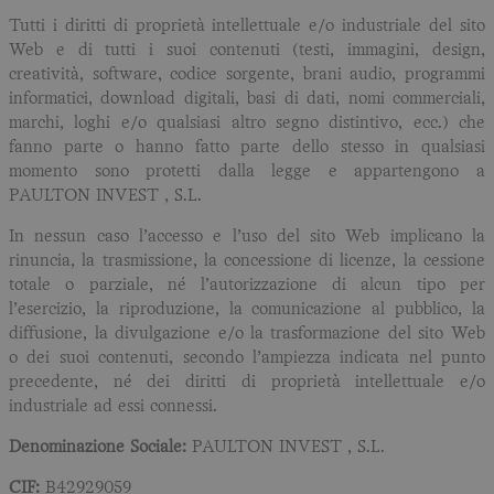
Tutti i diritti di proprietà intellettuale e/o industriale del sito
Web e di tutti i suoi contenuti (testi, immagini, design,
creatività, software, codice sorgente, brani audio, programmi
informatici, download digitali, basi di dati, nomi commerciali,
marchi, loghi e/o qualsiasi altro segno distintivo, ecc.) che
fanno parte o hanno fatto parte dello stesso in qualsiasi
momento sono protetti dalla legge e appartengono a
PAULTON INVEST , S.L.
In nessun caso l’accesso e l’uso del sito Web implicano la
rinuncia, la trasmissione, la concessione di licenze, la cessione
totale o parziale, né l’autorizzazione di alcun tipo per
l’esercizio, la riproduzione, la comunicazione al pubblico, la
diffusione, la divulgazione e/o la trasformazione del sito Web
o dei suoi contenuti, secondo l’ampiezza indicata nel punto
precedente, né dei diritti di proprietà intellettuale e/o
industriale ad essi connessi.
Denominazione Sociale:
PAULTON INVEST , S.L.
CIF:
B42929059