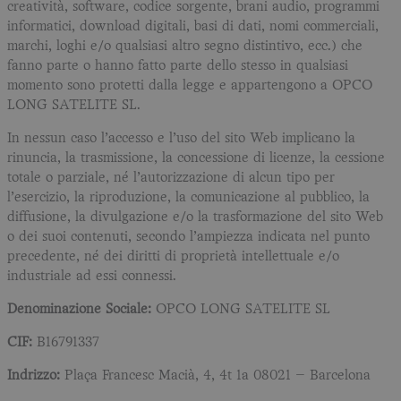
creatività, software, codice sorgente, brani audio, programmi
informatici, download digitali, basi di dati, nomi commerciali,
marchi, loghi e/o qualsiasi altro segno distintivo, ecc.) che
fanno parte o hanno fatto parte dello stesso in qualsiasi
momento sono protetti dalla legge e appartengono a OPCO
LONG SATELITE SL.
In nessun caso l’accesso e l’uso del sito Web implicano la
rinuncia, la trasmissione, la concessione di licenze, la cessione
totale o parziale, né l’autorizzazione di alcun tipo per
l’esercizio, la riproduzione, la comunicazione al pubblico, la
diffusione, la divulgazione e/o la trasformazione del sito Web
o dei suoi contenuti, secondo l’ampiezza indicata nel punto
precedente, né dei diritti di proprietà intellettuale e/o
industriale ad essi connessi.
Denominazione Sociale:
OPCO LONG SATELITE SL
CIF:
B16791337
Indrizzo:
Plaça Francesc Macià, 4, 4t 1a 08021 – Barcelona