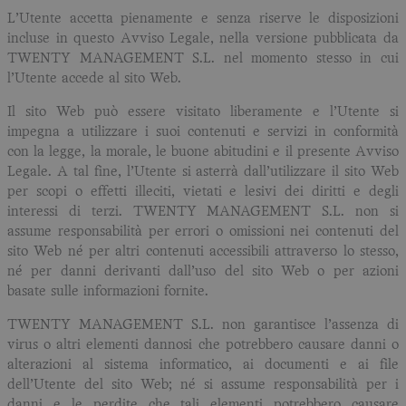
L’Utente accetta pienamente e senza riserve le disposizioni
incluse in questo Avviso Legale, nella versione pubblicata da
TWENTY MANAGEMENT S.L. nel momento stesso in cui
l’Utente accede al sito Web.
Il sito Web può essere visitato liberamente e l’Utente si
impegna a utilizzare i suoi contenuti e servizi in conformità
con la legge, la morale, le buone abitudini e il presente Avviso
Legale. A tal fine, l’Utente si asterrà dall’utilizzare il sito Web
per scopi o effetti illeciti, vietati e lesivi dei diritti e degli
interessi di terzi. TWENTY MANAGEMENT S.L. non si
assume responsabilità per errori o omissioni nei contenuti del
sito Web né per altri contenuti accessibili attraverso lo stesso,
né per danni derivanti dall’uso del sito Web o per azioni
basate sulle informazioni fornite.
TWENTY MANAGEMENT S.L. non garantisce l’assenza di
virus o altri elementi dannosi che potrebbero causare danni o
alterazioni al sistema informatico, ai documenti e ai file
dell’Utente del sito Web; né si assume responsabilità per i
danni e le perdite che tali elementi potrebbero causare