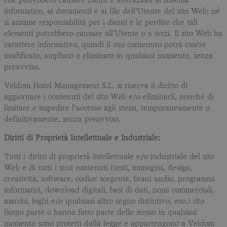
che potrebbero causare danni o alterazioni al sistema
informatico, ai documenti e ai file dell’Utente del sito Web; né
si assume responsabilità per i danni e le perdite che tali
elementi potrebbero causare all’Utente o a terzi. Il sito Web ha
carattere informativo, quindi il suo contenuto potrà essere
modificato, ampliato o eliminato in qualsiasi momento, senza
preavviso.
Veldom Hotel Management S.L. si riserva il diritto di
aggiornare i contenuti del sito Web e/o eliminarli, nonché di
limitare e impedire l’accesso agli stessi, temporaneamente o
definitivamente, senza preavviso.
Diritti di Proprietà Intellettuale e Industriale:
Tutti i diritti di proprietà intellettuale e/o industriale del sito
Web e di tutti i suoi contenuti (testi, immagini, design,
creatività, software, codice sorgente, brani audio, programmi
informatici, download digitali, basi di dati, nomi commerciali,
marchi, loghi e/o qualsiasi altro segno distintivo, ecc.) che
fanno parte o hanno fatto parte dello stesso in qualsiasi
momento sono protetti dalla legge e appartengono a Veldom