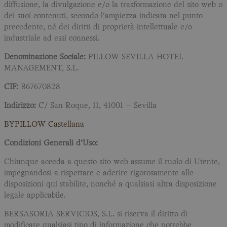
diffusione, la divulgazione e/o la trasformazione del sito web o
dei suoi contenuti, secondo l’ampiezza indicata nel punto
precedente, né dei diritti di proprietà intellettuale e/o
industriale ad essi connessi.
Denominazione Sociale:
PILLOW SEVILLA HOTEL
MANAGEMENT, S.L.
CIF:
B67670828
Indirizzo:
C/ San Roque, 11, 41001 – Sevilla
BYPILLOW Castellana
Condizioni Generali d’Uso:
Chiunque acceda a questo sito web assume il ruolo di Utente,
impegnandosi a rispettare e aderire rigorosamente alle
disposizioni qui stabilite, nonché a qualsiasi altra disposizione
legale applicabile.
BERSASORIA SERVICIOS, S.L. si riserva il diritto di
modificare qualsiasi tipo di informazione che potrebbe