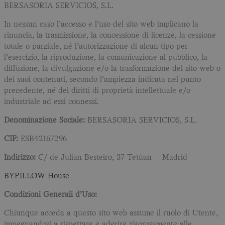
BERSASORIA SERVICIOS, S.L.
In nessun caso l’accesso e l’uso del sito web implicano la
rinuncia, la trasmissione, la concessione di licenze, la cessione
totale o parziale, né l’autorizzazione di alcun tipo per
l’esercizio, la riproduzione, la comunicazione al pubblico, la
diffusione, la divulgazione e/o la trasformazione del sito web o
dei suoi contenuti, secondo l’ampiezza indicata nel punto
precedente, né dei diritti di proprietà intellettuale e/o
industriale ad essi connessi.
Denominazione Sociale:
BERSASORIA SERVICIOS, S.L.
CIF:
ESB42167296
Indirizzo:
C/ de Julian Besteiro, 37 Tetúan – Madrid
BYPILLOW House
Condizioni Generali d’Uso:
Chiunque acceda a questo sito web assume il ruolo di Utente,
impegnandosi a rispettare e aderire rigorosamente alle