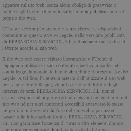
apparire sul sito web, senza alcun obbligo di preavviso o
notifica agli Utenti, ritenendo sufficiente la pubblicazione sul
proprio sito web.
L’Utente accetta pienamente e senza riserve le disposizioni
contenute in questo Avviso Legale, nella versione pubblicata
da BERSASORIA SERVICIOS, S.L. nel momento stesso in cui
l’Utente accede al sito web.
Il sito web può essere visitato liberamente e l’Utente si
impegna a utilizzare i suoi contenuti e servizi in conformità
con la legge, la morale, le buone abitudini e il presente Avviso
Legale. A tal fine, l’Utente si asterrà dall’utilizzare il sito web
per scopi o effetti illegali, vietati o lesivi dei diritti e degli
interessi di terzi. BERSASORIA SERVICIOS, S.L. non si
assume responsabilità per errori od omissioni nei contenuti del
sito web né per altri contenuti accessibili attraverso lo stesso,
né per danni derivanti dall’uso del sito web o per azioni
basate sulle informazioni fornite. BERSASORIA SERVICIOS,
S.L. non garantisce l’assenza di virus o altri elementi dannosi
che potrebbero causare danni o alterazioni al sistema