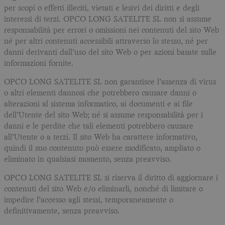
per scopi o effetti illeciti, vietati e lesivi dei diritti e degli
interessi di terzi. OPCO LONG SATELITE SL non si assume
responsabilità per errori o omissioni nei contenuti del sito Web
né per altri contenuti accessibili attraverso lo stesso, né per
danni derivanti dall’uso del sito Web o per azioni basate sulle
informazioni fornite.
OPCO LONG SATELITE SL non garantisce l’assenza di virus
o altri elementi dannosi che potrebbero causare danni o
alterazioni al sistema informatico, ai documenti e ai file
dell’Utente del sito Web; né si assume responsabilità per i
danni e le perdite che tali elementi potrebbero causare
all’Utente o a terzi. Il sito Web ha carattere informativo,
quindi il suo contenuto può essere modificato, ampliato o
eliminato in qualsiasi momento, senza preavviso.
OPCO LONG SATELITE SL si riserva il diritto di aggiornare i
contenuti del sito Web e/o eliminarli, nonché di limitare o
impedire l’accesso agli stessi, temporaneamente o
definitivamente, senza preavviso.