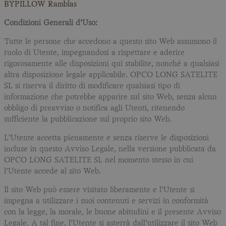
BYPILLOW Ramblas
Condizioni Generali d’Uso:
Tutte le persone che accedono a questo sito Web assumono il
ruolo di Utente, impegnandosi a rispettare e aderire
rigorosamente alle disposizioni qui stabilite, nonché a qualsiasi
altra disposizione legale applicabile. OPCO LONG SATELITE
SL si riserva il diritto di modificare qualsiasi tipo di
informazione che potrebbe apparire sul sito Web, senza alcun
obbligo di preavviso o notifica agli Utenti, ritenendo
sufficiente la pubblicazione sul proprio sito Web.
L’Utente accetta pienamente e senza riserve le disposizioni
incluse in questo Avviso Legale, nella versione pubblicata da
OPCO LONG SATELITE SL nel momento stesso in cui
l’Utente accede al sito Web.
Il sito Web può essere visitato liberamente e l’Utente si
impegna a utilizzare i suoi contenuti e servizi in conformità
con la legge, la morale, le buone abitudini e il presente Avviso
Legale. A tal fine, l’Utente si asterrà dall’utilizzare il sito Web