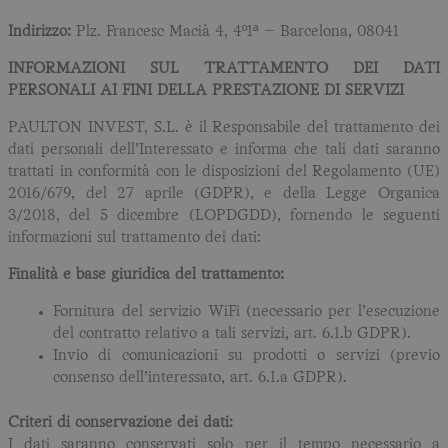
Indirizzo:
Plz. Francesc Macià 4, 4º1ª – Barcelona, 08041
INFORMAZIONI SUL TRATTAMENTO DEI DATI
PERSONALI AI FINI DELLA PRESTAZIONE DI SERVIZI
PAULTON INVEST, S.L. è il Responsabile del trattamento dei
dati personali dell’Interessato e informa che tali dati saranno
trattati in conformità con le disposizioni del Regolamento (UE)
2016/679, del 27 aprile (GDPR), e della Legge Organica
3/2018, del 5 dicembre (LOPDGDD), fornendo le seguenti
informazioni sul trattamento dei dati:
Finalità e base giuridica del trattamento:
Fornitura del servizio WiFi (necessario per l’esecuzione
del contratto relativo a tali servizi, art. 6.1.b GDPR).
Invio di comunicazioni su prodotti o servizi (previo
consenso dell’interessato, art. 6.1.a GDPR).
Criteri di conservazione dei dati:
I dati saranno conservati solo per il tempo necessario a