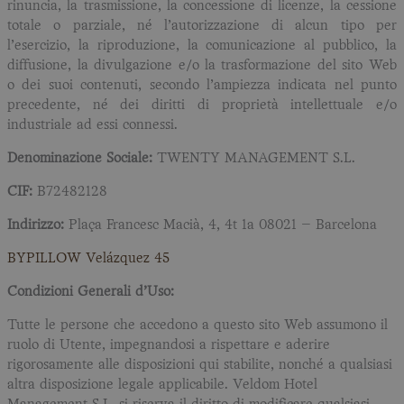
rinuncia, la trasmissione, la concessione di licenze, la cessione
totale o parziale, né l’autorizzazione di alcun tipo per
l’esercizio, la riproduzione, la comunicazione al pubblico, la
diffusione, la divulgazione e/o la trasformazione del sito Web
o dei suoi contenuti, secondo l’ampiezza indicata nel punto
precedente, né dei diritti di proprietà intellettuale e/o
industriale ad essi connessi.
Denominazione Sociale:
TWENTY MANAGEMENT S.L.
CIF:
B72482128
Indirizzo:
Plaça Francesc Macià, 4, 4t 1a 08021 – Barcelona
BYPILLOW Velázquez 45
Condizioni Generali d’Uso:
Tutte le persone che accedono a questo sito Web assumono il
ruolo di Utente, impegnandosi a rispettare e aderire
rigorosamente alle disposizioni qui stabilite, nonché a qualsiasi
altra disposizione legale applicabile. Veldom Hotel