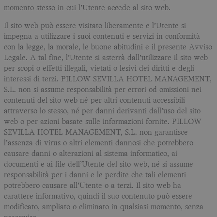
momento stesso in cui l’Utente accede al sito web.
Il sito web può essere visitato liberamente e l’Utente si
impegna a utilizzare i suoi contenuti e servizi in conformità
con la legge, la morale, le buone abitudini e il presente Avviso
Legale. A tal fine, l’Utente si asterrà dall’utilizzare il sito web
per scopi o effetti illegali, vietati o lesivi dei diritti e degli
interessi di terzi. PILLOW SEVILLA HOTEL MANAGEMENT,
S.L. non si assume responsabilità per errori od omissioni nei
contenuti del sito web né per altri contenuti accessibili
attraverso lo stesso, né per danni derivanti dall’uso del sito
web o per azioni basate sulle informazioni fornite. PILLOW
SEVILLA HOTEL MANAGEMENT, S.L. non garantisce
l’assenza di virus o altri elementi dannosi che potrebbero
causare danni o alterazioni al sistema informatico, ai
documenti e ai file dell’Utente del sito web, né si assume
responsabilità per i danni e le perdite che tali elementi
potrebbero causare all’Utente o a terzi. Il sito web ha
carattere informativo, quindi il suo contenuto può essere
modificato, ampliato o eliminato in qualsiasi momento, senza