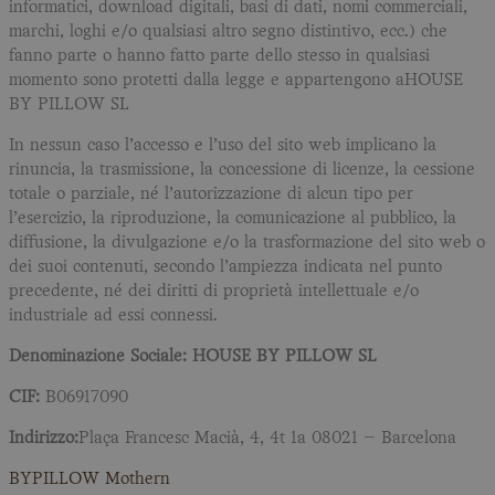
informatici, download digitali, basi di dati, nomi commerciali,
marchi, loghi e/o qualsiasi altro segno distintivo, ecc.) che
fanno parte o hanno fatto parte dello stesso in qualsiasi
momento sono protetti dalla legge e appartengono aHOUSE
BY PILLOW SL
In nessun caso l’accesso e l’uso del sito web implicano la
rinuncia, la trasmissione, la concessione di licenze, la cessione
totale o parziale, né l’autorizzazione di alcun tipo per
l’esercizio, la riproduzione, la comunicazione al pubblico, la
diffusione, la divulgazione e/o la trasformazione del sito web o
dei suoi contenuti, secondo l’ampiezza indicata nel punto
precedente, né dei diritti di proprietà intellettuale e/o
industriale ad essi connessi.
Denominazione Sociale: HOUSE BY PILLOW SL
CIF:
B06917090
Indirizzo:
Plaça Francesc Macià, 4, 4t 1a 08021 – Barcelona
BYPILLOW Mothern