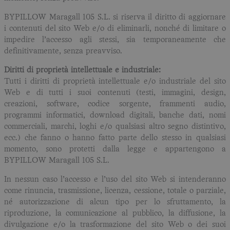
BYPILLOW Maragall 105 S.L. si riserva il diritto di aggiornare
i contenuti del sito Web e/o di eliminarli, nonché di limitare o
impedire l’accesso agli stessi, sia temporaneamente che
definitivamente, senza preavviso.
Diritti di proprietà intellettuale e industriale:
Tutti i diritti di proprietà intellettuale e/o industriale del sito
Web e di tutti i suoi contenuti (testi, immagini, design,
creazioni, software, codice sorgente, frammenti audio,
programmi informatici, download digitali, banche dati, nomi
commerciali, marchi, loghi e/o qualsiasi altro segno distintivo,
ecc.) che fanno o hanno fatto parte dello stesso in qualsiasi
momento, sono protetti dalla legge e appartengono a
BYPILLOW Maragall 105 S.L.
In nessun caso l’accesso e l’uso del sito Web si intenderanno
come rinuncia, trasmissione, licenza, cessione, totale o parziale,
né autorizzazione di alcun tipo per lo sfruttamento, la
riproduzione, la comunicazione al pubblico, la diffusione, la
divulgazione e/o la trasformazione del sito Web o dei suoi