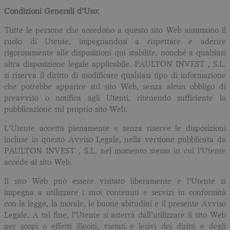
Condizioni Generali d’Uso:
Tutte le persone che accedono a questo sito Web assumono il
ruolo di Utente, impegnandosi a rispettare e aderire
rigorosamente alle disposizioni qui stabilite, nonché a qualsiasi
altra disposizione legale applicabile. PAULTON INVEST , S.L.
si riserva il diritto di modificare qualsiasi tipo di informazione
che potrebbe apparire sul sito Web, senza alcun obbligo di
preavviso o notifica agli Utenti, ritenendo sufficiente la
pubblicazione sul proprio sito Web.
L’Utente accetta pienamente e senza riserve le disposizioni
incluse in questo Avviso Legale, nella versione pubblicata da
PAULTON INVEST , S.L. nel momento stesso in cui l’Utente
accede al sito Web.
Il sito Web può essere visitato liberamente e l’Utente si
impegna a utilizzare i suoi contenuti e servizi in conformità
con la legge, la morale, le buone abitudini e il presente Avviso
Legale. A tal fine, l’Utente si asterrà dall’utilizzare il sito Web
per scopi o effetti illeciti, vietati e lesivi dei diritti e degli