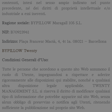
contenuti, intesi nel senso ampio indicato nel punto
precedente, né dei diritti di proprietà intellettuale e/o
industriale a essi inerenti.
Ragione sociale:
BYPILLOW Maragall 105 S.L.
NIF:
B70923941
Indirizzo:
Plaça Francesc Macià, 4, 4t 1a. 08021 – Barcellona
BYPILLOW Twenty
Condizioni Generali d’Uso:
Tutte le persone che accedono a questo sito Web assumono il
ruolo di Utente, impegnandosi a rispettare e aderire
rigorosamente alle disposizioni qui stabilite, nonché a qualsiasi
altra disposizione legale applicabile. TWENTY
MANAGEMENT S.L. si riserva il diritto di modificare qualsiasi
tipo di informazione che potrebbe apparire sul sito Web, senza
alcun obbligo di preavviso o notifica agli Utenti, ritenendo
sufficiente la pubblicazione sul proprio sito Web.