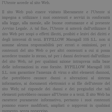
l’Utente accede al sito Web.
Il sito Web può essere visitato liberamente e l’Utente si
impegna a utilizzare i suoi contenuti e servizi in conformità
alla legge, alla morale, alle buone costumanze e al presente
Avviso Legale. A tal fine, l’Utente si asterrà dall’utilizzare il
sito Web per scopi o effetti illeciti, proibiti e lesivi dei diritti e
degli interessi di terzi. BYPILLOW Maragall 105 S.L. non si
assume alcuna responsabilità per errori o omissioni, per i
contenuti del sito Web o per altri contenuti a cui si possa
accedere tramite lo stesso, né per i danni derivanti dall’utilizzo
del sito Web, né per qualsiasi azione intrapresa sulla base
delle informazioni in esso fornite. BYPILLOW Maragall 105
S.L. non garantisce l’assenza di virus o altri elementi dannosi,
che potrebbero causare danni o alterazioni al sistema
informatico, ai documenti elettronici o ai file dell’utente del
sito Web; né risponde dei danni e dei pregiudizi che tali
elementi potrebbero causare all’Utente o a terzi. Il sito Web ha
carattere puramente informativo, pertanto i suoi contenuti
possono essere modificati, ampliati o soppressi in qualsiasi
momento, senza preavviso.