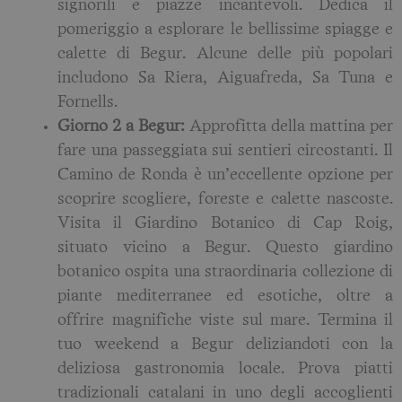
signorili e piazze incantevoli. Dedica il
pomeriggio a esplorare le bellissime spiagge e
calette di Begur. Alcune delle più popolari
includono Sa Riera, Aiguafreda, Sa Tuna e
Fornells.
Giorno 2 a Begur:
Approfitta della mattina per
fare una passeggiata sui sentieri circostanti. Il
Camino de Ronda è un’eccellente opzione per
scoprire scogliere, foreste e calette nascoste.
Visita il Giardino Botanico di Cap Roig,
situato vicino a Begur. Questo giardino
botanico ospita una straordinaria collezione di
piante mediterranee ed esotiche, oltre a
offrire magnifiche viste sul mare. Termina il
tuo weekend a Begur deliziandoti con la
deliziosa gastronomia locale. Prova piatti
tradizionali catalani in uno degli accoglienti