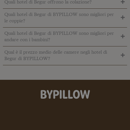
Quali hotel di Begur offrono la colazione?
Quali hotel di Begur di BYPILLOW sono migliori per
le coppie?
Quali hotel di Begur di BYPILLOW sono migliori per
andare con i bambini?
Qual è il prezzo medio delle camere negli hotel di
Begur di BYPILLOW?