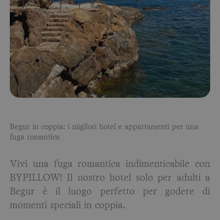
Begur in coppia: i migliori hotel e appartamenti per una
fuga romantica
Vivi una fuga romantica indimenticabile con
BYPILLOW! Il nostro hotel solo per adulti a
Begur è il luogo perfetto per godere di
momenti speciali in coppia.