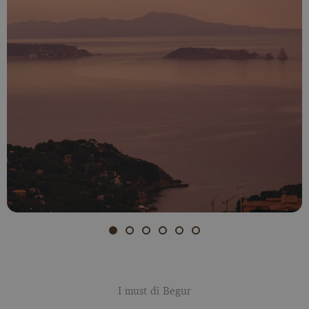
I must di Begur