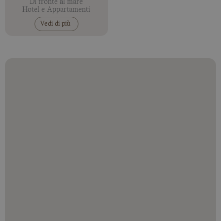
Di fronte al mare
Hotel e Appartamenti
Vedi di più