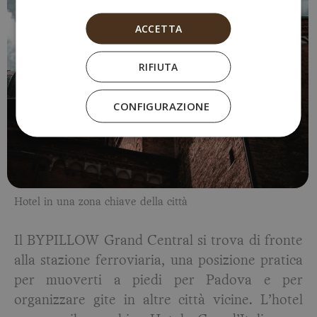
ACCETTA
RIFIUTA
CONFIGURAZIONE
Hotel in una zona chiave della città
Il BYPILLOW Grand Central si trova di fronte
alla stazione ferroviaria, una posizione pratica
per muoverti a piedi per Padova e per
organizzare gite in altre città vicine. L’hotel