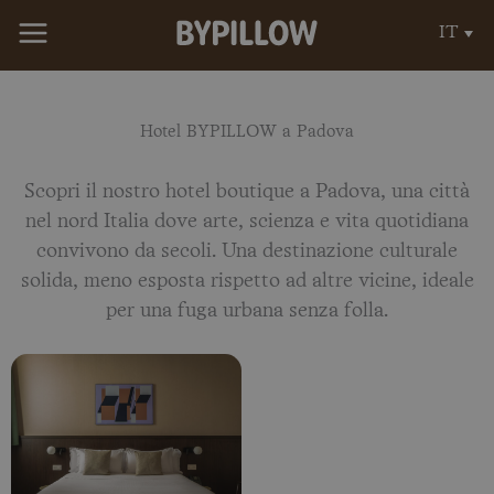
Vai
IT
al
contenuto
Hotel BYPILLOW a Padova
Scopri il nostro hotel boutique a Padova, una città
nel nord Italia dove arte, scienza e vita quotidiana
convivono da secoli. Una destinazione culturale
solida, meno esposta rispetto ad altre vicine, ideale
per una fuga urbana senza folla.