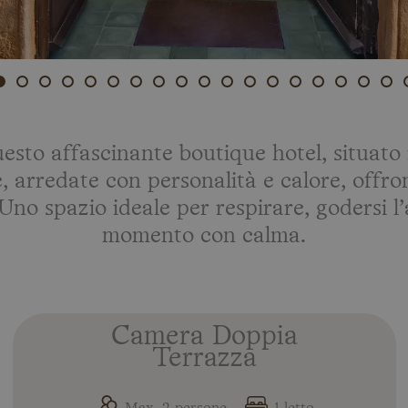
esto affascinante boutique hotel, situato
 arredate con personalità e calore, offro
Uno spazio ideale per respirare, godersi 
momento con calma.
Camera Doppia
Terrazza