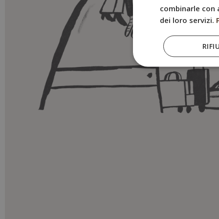
combinarle con a
dei loro servizi.
RIFI