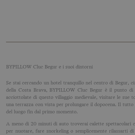
BYPILLOW Cluc Begur e i suoi dintorni
Se stai cercando un hotel tranquillo nel centro di Begur, cir
della Costa Brava, BYPILLOW Cluc Begur è il punto di pa
acciottolate di questo villaggio medievale, visitare le sue to
una terrazza con vista per prolungare il dopocena. Il tutto 
del luogo fin dal primo momento.
A meno di 20 minuti di auto troverai calette spettacolari c
per nuotare, fare snorkeling o semplicemente rilassarti di