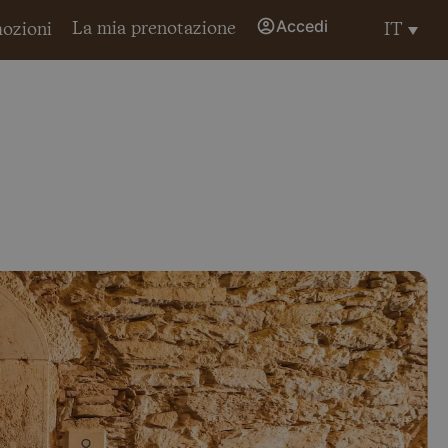
Accedi
La mia prenotazione
IT
ozioni