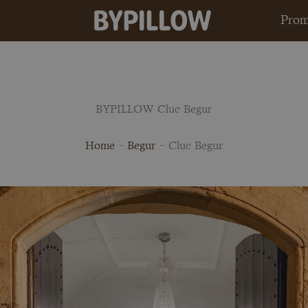
Prom
BYPILLOW Cluc Begur
Home
-
Begur
-
Cluc Begur