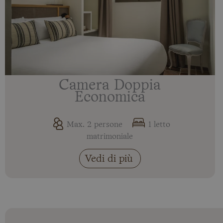
Camera Doppia
Economica
Max. 2 persone
1 letto
matrimoniale
Vedi di più