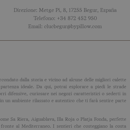
Direzione: Metge Pi, 8, 17255 Begur, España
Telefono: +34 872 452 950
Email: clucbegur@bypillow.com
condato dalla storia e vicino ad alcune delle migliori calette
rtenza ideale. Da qui, potrai esplorare a piedi le strade
rri difensive, curiosare nei negozi caratteristici o sederti in
in un ambiente rilassato e autentico che ti farà sentire parte
ome Sa Riera, Aiguablava, Illa Roja o Platja Fonda, perfette
 fronte al Mediterraneo. I sentieri che costeggiano la costa