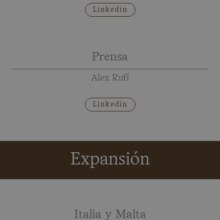
Linkedin
Prensa
Alex Rufí
Linkedin
Expansión
Italia y Malta