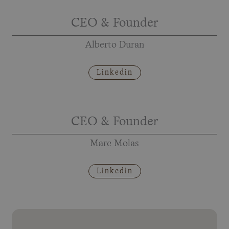
CEO & Founder
Alberto Duran
Linkedin
CEO & Founder
Marc Molas
Linkedin