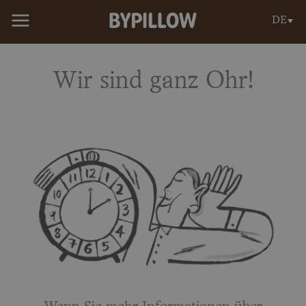
Zum
DE
Inhalt
springen
Wir sind ganz Ohr!