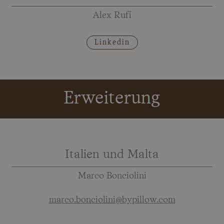
Alex Rufí
Linkedin
Erweiterung
Italien und Malta
Marco Bonciolini
marco.bonciolini@bypillow.com