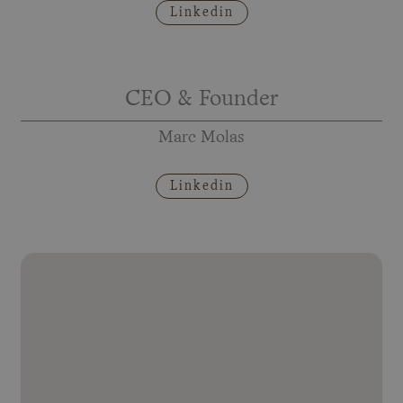
Linkedin
CEO & Founder
Marc Molas
Linkedin