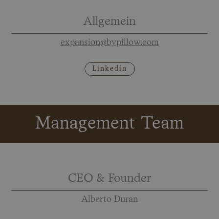
Allgemein
expansion@bypillow.com
Linkedin
Management Team
CEO & Founder
Alberto Duran