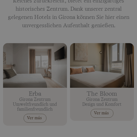
Reiches zurückreicht, bietet ein einzigartiges
historisches Zentrum. Dank unserer zentral
gelegenen Hotels in Girona können Sie hier einen
unvergesslichen Aufenthalt genießen.
Erba
The Bloom
Girona Zentrum
Girona Zentrum
Umweltfreundlich und
Design und Komfort
familienfreundlich
Ver más
Ver más