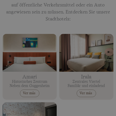
auf öffentliche Verkehrsmittel oder ein Auto
angewiesen sein zu müssen. Entdecken Sie unsere
Stadthotels:
Amari
Irala
Historisches Zentrum
Zentrales Viertel
Neben dem Guggenheim
Familiär und einladend
Ver más
Ver más