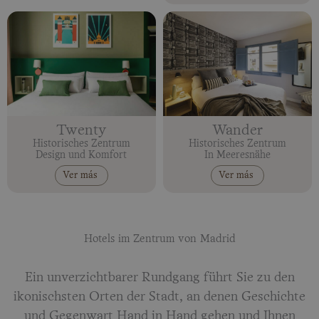
Twenty
Wander
Historisches Zentrum
Historisches Zentrum
Design und Komfort
In Meeresnähe
Ver más
Ver más
Hotels im Zentrum von Madrid
Ein unverzichtbarer Rundgang führt Sie zu den
ikonischsten Orten der Stadt, an denen Geschichte
und Gegenwart Hand in Hand gehen und Ihnen