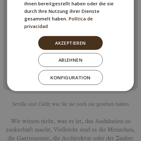
ihnen bereitgestellt haben oder die sie
durch Ihre Nutzung ihrer Dienste
gesammelt haben.
Política de
privacidad
AKZEPTIEREN
ABLEHNEN
KONFIGURATION
Sevilla und Cádiz wie Sie sie noch nie gesehen haben
Wir wissen nicht, was es ist, das Andalusien so
zauberhaft macht. Vielleicht sind es die Menschen,
die Gastronomie, die Architektur oder der Zauber