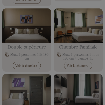
Voir la chambre
Double supérieure
Chambre Familiale
Max. 2 personnes 1 lit 180
Max. 4 personnes 1 lit de
cm
180 cm + canapé-lit
Voir la chambre
Voir la chambre