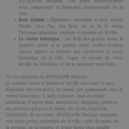
BYPILLOW Naranjo. Une visite incontournable
pour comprendre la dimension monumentale de la
ville.
Real Alcázar :
Également accessible à pied depuis
l’hôtel, c’est l’un des lieux où se lit le mieux
l’héritage islamique, mudéjar et palatial de Séville.
Le centre historique :
Au-delà des grands noms, le
quartier invite à se perdre entre ruelles étroites,
places, églises et façades qui conservent le pouls
historique de la ville. Loger ici permet de vivre
Séville de l’intérieur et de la parcourir sans hâte.
Vis les alentours de BYPILLOW Naranjo
Le quartier invite à découvrir Séville sans hâte et sans
dépendre des transports. Le matin, une promenade dans le
centre historique. À midi, terrasses, bars et cuisine
andalouse. L’après-midi, monuments, shopping, patios et
un parcours qui peut te mener des Setas jusqu’à la
Cathédrale. Et au retour, BYPILLOW Naranjo rassemble
une autre partie essentielle de la ville : celle du patio, de
la terrasse, de la couleur et d’une façon plus paisible