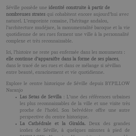
Séville possède une
identité construite à partir de
nombreuses strates
qui cohabitent encore aujourd’hui avec
naturel. L’empreinte romaine, l’héritage andalou,
l’architecture mudéjare, la monumentalité baroque et la vie
quotidienne de ses rues forment une ville à la personnalité
complexe et très reconnaissable.
Ici, l’histoire ne reste pas enfermée dans les monuments :
elle continue d’apparaître dans la forme de ses places
,
dans le tracé de ses rues et dans ce mélange si sévillan
entre beauté, enracinement et vie quotidienne.
Explore le centre historique de Séville depuis BYPILLOW
Naranjo
Las Setas de Sevilla
: L’une des références urbaines
les plus reconnaissables de la ville et une visite très
proche de l’hôtel. Son belvédère offre une autre
perspective du centre historique.
La Cathédrale et la Giralda.
Deux des grandes
icônes de Séville, à quelques minutes à pied de