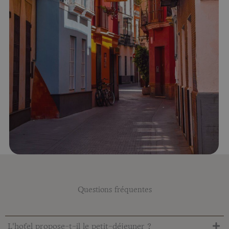
Questions fréquentes
L'hôtel propose-t-il le petit-déjeuner ?