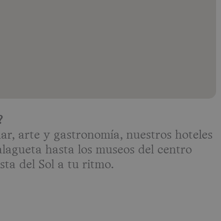
?
r, arte y gastronomía, nuestros hoteles
alagueta hasta los museos del centro
ta del Sol a tu ritmo.