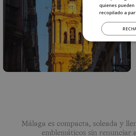
quienes pueden 
recopilado a par
RECH
Málaga es compacta, soleada y lle
emblemáticos sin renunciar a 