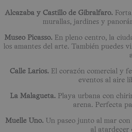
Alcazaba y Castillo de Gibralfaro.
Fortal
murallas, jardines y panorám
Museo Picasso.
En pleno centro, la ciud
los amantes del arte. También puedes vi
Calle Larios.
El corazón comercial y fe
eventos al aire l
La Malagueta.
Playa urbana con chirin
arena. Perfecta par
Muelle Uno.
Un paseo junto al mar con t
al atardecer 