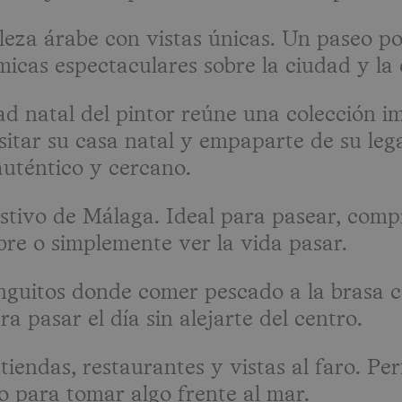
eza árabe con vistas únicas. Un paseo por
icas espectaculares sobre la ciudad y la 
ad natal del pintor reúne una colección i
sitar su casa natal y empaparte de su le
auténtico y cercano.
stivo de Málaga. Ideal para pasear, compr
ibre o simplemente ver la vida pasar.
guitos donde comer pescado a la brasa co
a pasar el día sin alejarte del centro.
iendas, restaurantes y vistas al faro. Pe
o para tomar algo frente al mar.