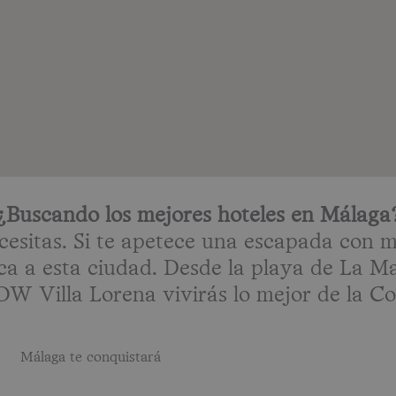
¿Buscando los mejores hoteles en Málaga
itas. Si te apetece una escapada con ma
ca a esta ciudad. Desde la playa de La M
W Villa Lorena vivirás lo mejor de la Cos
Málaga te conquistará