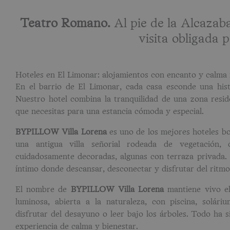
Teatro Romano.
Al pie de la Alcazaba
visita obligada 
Hoteles en El Limonar: alojamientos con encanto y calma
En el barrio de El Limonar, cada casa esconde una hist
Nuestro hotel combina la tranquilidad de una zona reside
que necesitas para una estancia cómoda y especial.
BYPILLOW Villa Lorena
es uno de los mejores hoteles bo
una antigua villa señorial rodeada de vegetación, 
cuidadosamente decoradas, algunas con terraza privada.
íntimo donde descansar, desconectar y disfrutar del ritm
El nombre de
BYPILLOW Villa Lorena
mantiene vivo el
luminosa, abierta a la naturaleza, con piscina, solár
disfrutar del desayuno o leer bajo los árboles. Todo ha 
experiencia de calma y bienestar.