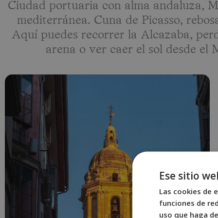
Ciudad portuaria con alma andaluza, Má
mediterránea. Cuna de Picasso, rebosa 
Aquí puedes recorrer la Alcazaba, perde
arena o ver caer el sol desde el 
Ese sitio we
Las cookies de e
funciones de red
uso que haga del