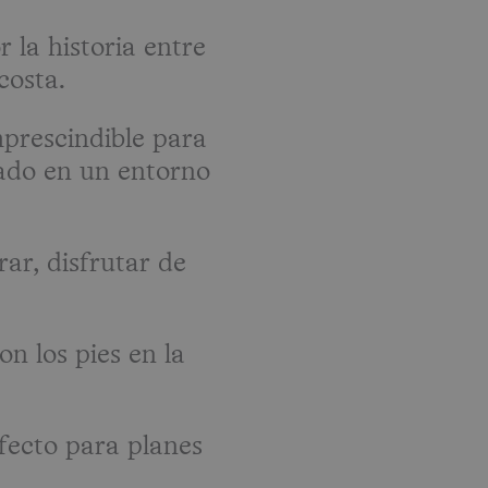
 la historia entre
costa.
mprescindible para
gado en un entorno
ar, disfrutar de
n los pies en la
rfecto para planes