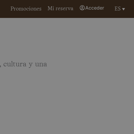
Acceder
Mi reserva
ES
Promociones
, cultura y una