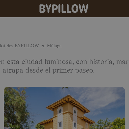
oteles BYPILLOW en Málaga
n esta ciudad luminosa, con historia, mar
 atrapa desde el primer paseo.