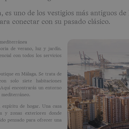
, es uno de los vestigios más antiguos de
para conectar con su pasado clásico.
 mediterránea
oria de verano, luz y jardín.
ncial con todos los servicios
utique en Málaga. Se trata de
con solo siete habitaciones
 Aquí encontrarás un entorno
o mediterráneo.
 espíritu de hogar. Una casa
ium y zonas exteriores donde
sido pensado para ofrecer una