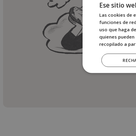
Ese sitio we
Las cookies de e
funciones de red
uso que haga del
quienes pueden 
recopilado a par
RECH