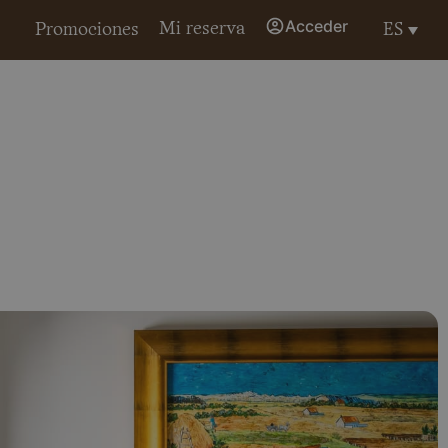
Acceder
Mi reserva
ES
Promociones