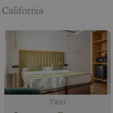
California
Twin