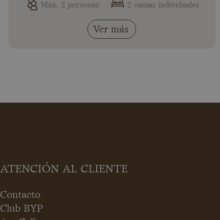
Max. 2 personas
2 camas individuales
Ver más
ATENCIÓN AL CLIENTE
Contacto
Club BYP