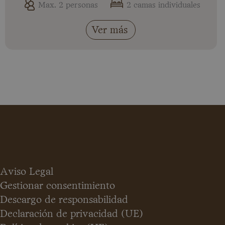
Max. 2 personas
2 camas individuales
Ver más
Aviso Legal
Gestionar consentimiento
Descargo de responsabilidad
Declaración de privacidad (UE)