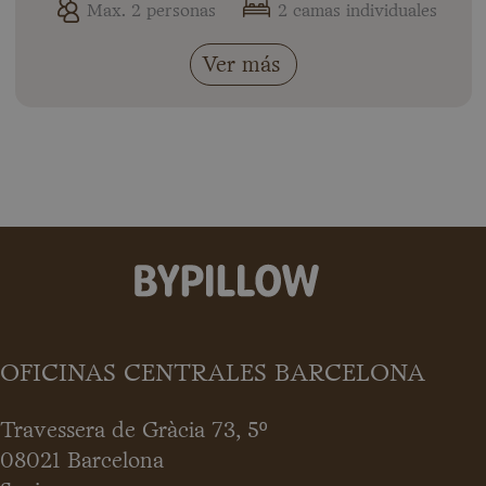
Max. 2 personas
2 camas individuales
Ver más
OFICINAS CENTRALES BARCELONA
Travessera de Gràcia 73, 5º
08021 Barcelona