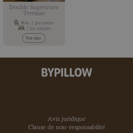
Double Supérieure
Terrasse
Max. 2 personnes
2 lits simples
Voir plus
Avis juridique
Clause de non-responsabilité