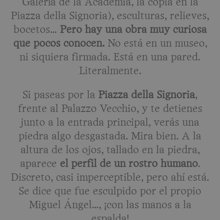
Galería de la Academia, la copia en la
Piazza della Signoria), esculturas, relieves,
bocetos…
Pero hay una obra muy curiosa
que pocos conocen.
No está en un museo,
ni siquiera firmada. Está en una pared.
Literalmente.
Si paseas por la
Piazza della Signoria
,
frente al Palazzo Vecchio, y te detienes
junto a la entrada principal, verás una
piedra algo desgastada. Mira bien. A la
altura de los ojos, tallado en la piedra,
aparece
el perfil de un rostro humano
.
Discreto, casi imperceptible, pero ahí está.
Se dice que fue esculpido por el propio
Miguel Ángel…, ¡con las manos a la
espalda!