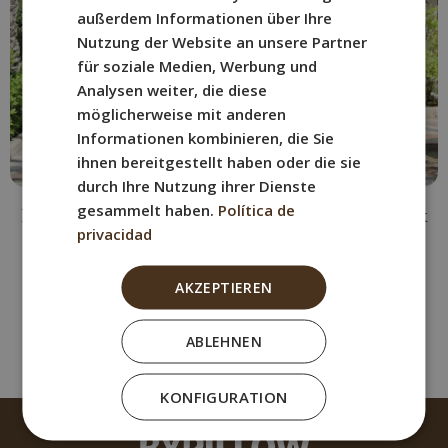
GERMAN
außerdem Informationen über Ihre
Nutzung der Website an unsere Partner
für soziale Medien, Werbung und
Analysen weiter, die diese
möglicherweise mit anderen
Informationen kombinieren, die Sie
ihnen bereitgestellt haben oder die sie
durch Ihre Nutzung ihrer Dienste
gesammelt haben.
Política de
Die Promenade Explanada de Alicante: Ein Mosaik
privacidad
am Meer
7. Mai 2024
AKZEPTIEREN
Ver más
ABLEHNEN
KONFIGURATION