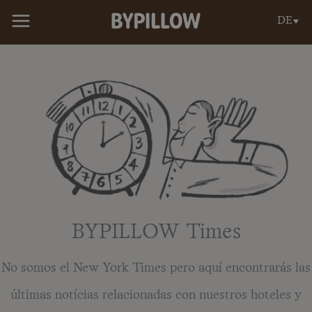
Zum
DE
Inhalt
springen
BYPILLOW Times
No somos el New York Times pero aquí encontrarás las
últimas notícias relacionadas con nuestros hoteles y