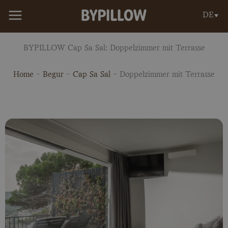
Zum
DE
Inhalt
springen
BYPILLOW Cap Sa Sal: Doppelzimmer mit Terrasse
Home
-
Begur
-
Cap Sa Sal
-
Doppelzimmer mit Terrasse