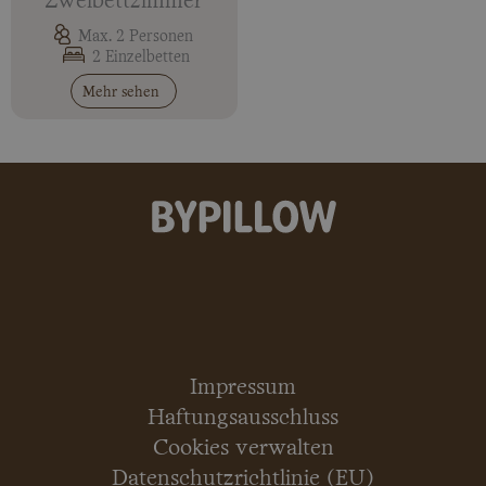
Zweibettzimmer
Max. 2 Personen
2 Einzelbetten
Mehr sehen
Impressum
Haftungsausschluss
Cookies verwalten
Datenschutzrichtlinie (EU)