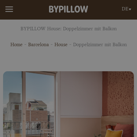
Zum
DE
Inhalt
springen
BYPILLOW House: Doppelzimmer mit Balkon
Home
-
Barcelona
-
House
-
Doppelzimmer mit Balkon