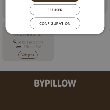
Max. 4 personnes
4 lits simples
Voir plus
REFUSER
Voir plus
CONFIGURATION
Chambre
Individuelle
Max. 1 personne
1 lit double
Voir plus