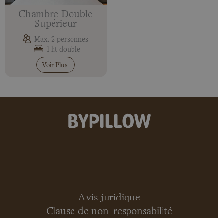
Chambre Double
Supérieur
Max. 2 personnes
1 lit double
Voir Plus
Avis juridique
Clause de non-responsabilité