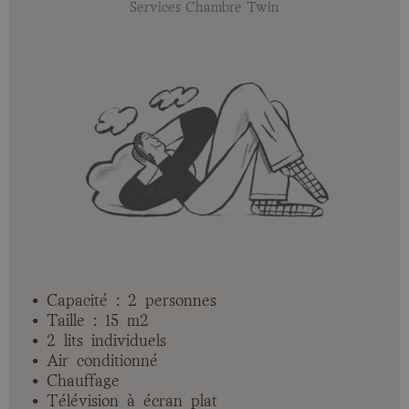
Services Chambre Twin
• Capacité : 2 personnes
• Taille : 15 m2
• 2 lits individuels
• Air conditionné
• Chauffage
• Télévision à écran plat