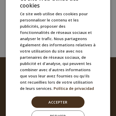
cookies
SPANISH
Ce site web utilise des cookies pour
ENGLISH
personnaliser le contenu et les
FRENCH
publicités, proposer des
fonctionnalités de réseaux sociaux et
ITALIAN
analyser le trafic. Nous partageons
GERMAN
également des informations relatives à
votre utilisation du site avec nos
partenaires de réseaux sociaux, de
publicité et d'analyse, qui peuvent les
combiner avec d'autres informations
que vous leur avez fournies ou qu'ils
ont recueillies lors de votre utilisation
de leurs services.
Política de privacidad
ACCEPTER
Avis juridique
Clause de non-responsabilité
REFUSER