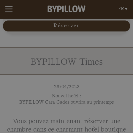
Aller
FR
au
contenu
Réserver
BYPILLOW Times
28/04/2023
Nouvel hôtel :
BYPILLOW Casa Gades ouvrira au printemps
Vous pouvez maintenant réserver une
chambre dans ce charmant hôtel boutique