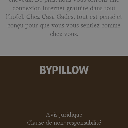
connexion Internet gratuite dans tout
l’hôtel. Chez Casa Gades, tout est pensé et
conçu pour que vous vous sentiez comme
chez vous.
Avis juridique
Clause de non-responsabilité