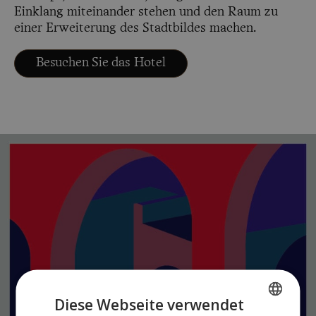
Einklang miteinander stehen und den Raum zu
einer Erweiterung des Stadtbildes machen.
Besuchen Sie das Hotel
Diese Webseite verwendet