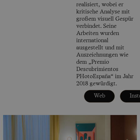
realisiert, wobei er
kritische Analyse mit
großem visuell Gespür
verbindet. Seine
Arbeiten wurden
international
ausgestellt und mit
Auszeichnungen wie
dem „Premio
Descubrimientos
PHotoEspaña“ im Jahr
2018 gewürdigt.
Web
Ins