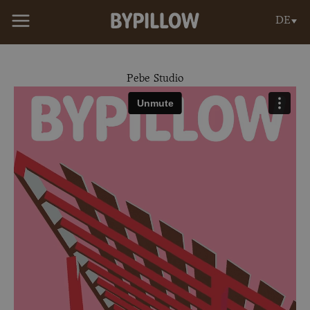
Zum
DE
Inhalt
springen
Pebe Studio