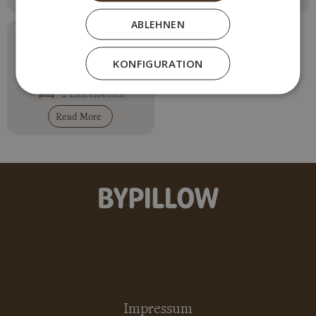
ABLEHNEN
Penthouse-
Apartment
KONFIGURATION
Max. 2 personen
2 Einzelbetten
Read More
Impressum