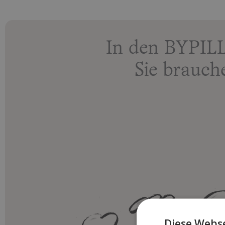
In den BYPILL
Sie brauch
Diese Webse