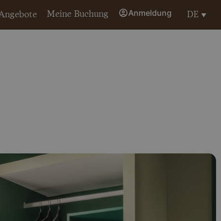
Anmeldung
Meine Buchung
DE
Angebote