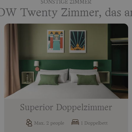
SONSTIGE ZIMMER
OW Twenty Zimmer, das am 
Superior Doppelzimmer
Max. 2 people
1 Doppelbett