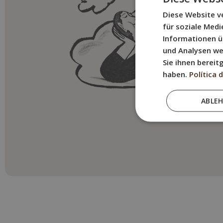
Diese Website v
für soziale Med
Informationen ü
und Analysen we
Sie ihnen bereit
haben.
Política 
ABLE