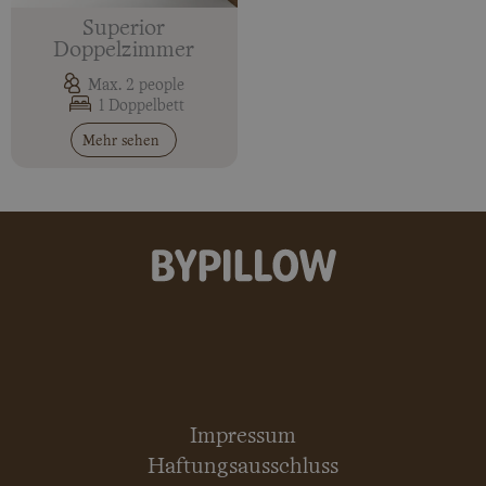
Superior
Doppelzimmer
Max. 2 people
1 Doppelbett
Mehr sehen
Impressum
Haftungsausschluss