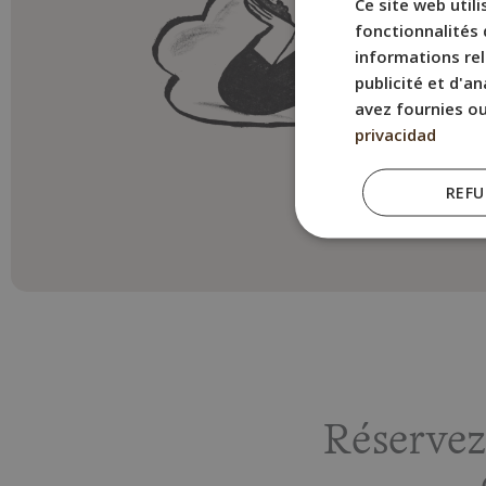
Ce site web util
fonctionnalités 
informations rel
publicité et d'a
avez fournies ou 
privacidad
REFU
Réserve