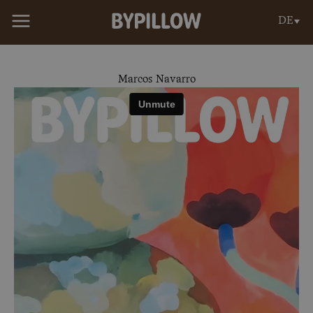
Zum
DE
Inhalt
springen
Marcos Navarro