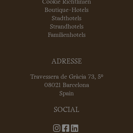
Cookie Richtlinien
Boutique-Hotels
Stadthotels
Strandhotels
Familienhotels
ADRESSE
Travessera de Gràcia 73, 5º
08021 Barcelona
Spain
SOCIAL