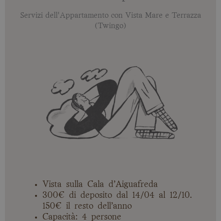
Servizi dell'Appartamento con Vista Mare e Terrazza
(Twingo)
Vista sulla Cala d’Aiguafreda
300€ di deposito dal 14/04 al 12/10.
150€ il resto dell’anno
Capacità: 4 persone