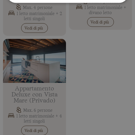
Max. 3 persone
1 letto matrimoniale +
Max. 4 persone
divano letto
1 letto matrimoniale + 2
letti singoli
Vedi di più
Vedi di più
Appartamento
Deluxe con Vista
Mare (Privado)
Max. 6 persone
1 letto matrimoniale + 4
letti singoli
Vedi di più