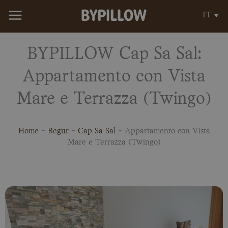
Vai
IT
al
contenuto
BYPILLOW Cap Sa Sal:
Appartamento con Vista
Mare e Terrazza (Twingo)
Home
-
Begur
-
Cap Sa Sal
-
Appartamento con Vista
Mare e Terrazza (Twingo)