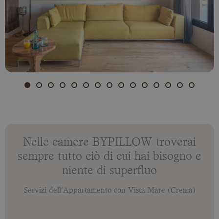
Nelle camere BYPILLOW troverai
sempre tutto ciò di cui hai bisogno e
niente di superfluo
Servizi dell'Appartamento con Vista Mare (Crema)