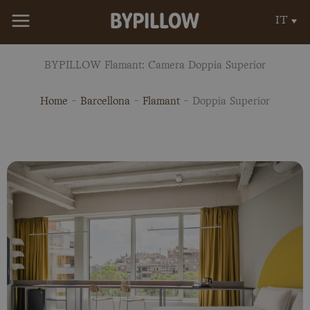
Vai
IT
al
contenuto
BYPILLOW Flamant: Camera Doppia Superior
Home
-
Barcellona
-
Flamant
-
Doppia Superior