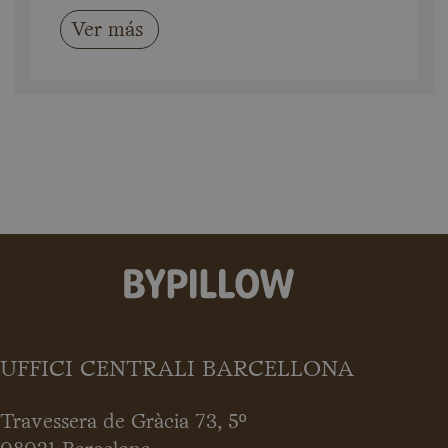
Ver más
UFFICI CENTRALI BARCELLONA
Travessera de Gràcia 73, 5º