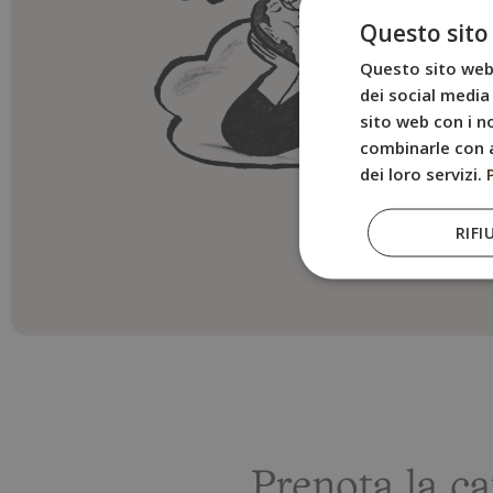
Questo sito
Questo sito web 
dei social media 
sito web con i no
combinarle con a
dei loro servizi.
RIFI
Prenota la c