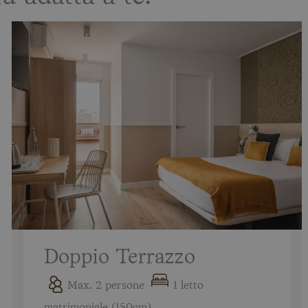
Doppio Terrazzo
Max. 2 persone
1 letto
matrimoniale (150cm)