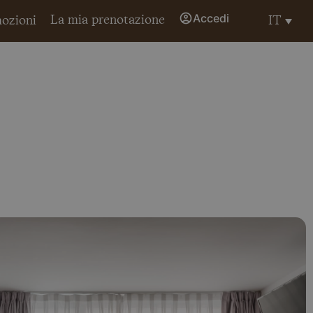
Accedi
La mia prenotazione
IT
ozioni