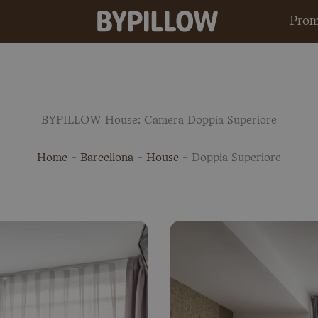
Prom
BYPILLOW House: Camera Doppia Superiore
Home
-
Barcellona
-
House
-
Doppia Superiore