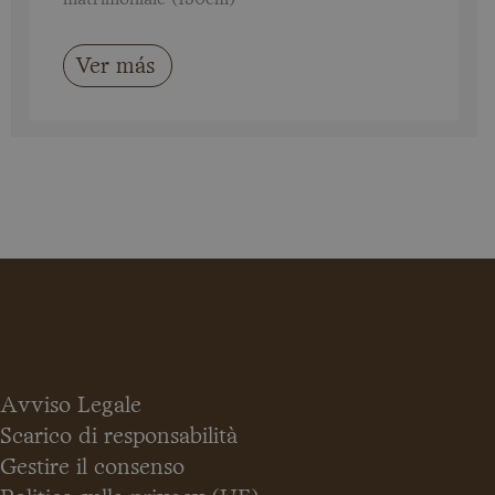
Ver más
Avviso Legale
Scarico di responsabilità
Gestire il consenso