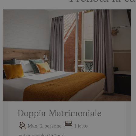
Doppia Matrimoniale
Max. 2 persone
1 letto
matrimoniale (150cm)