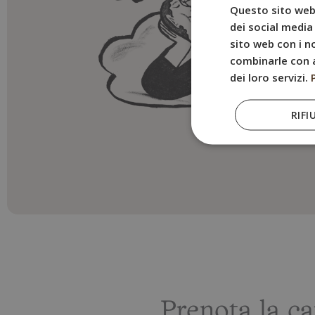
Questo sito web 
dei social media 
sito web con i no
combinarle con a
dei loro servizi.
RIFI
Prenota la c