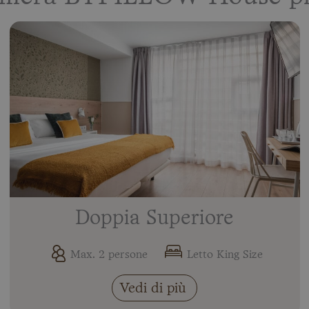
Doppia Superiore
Max. 2 persone
Letto King Size
Vedi di più