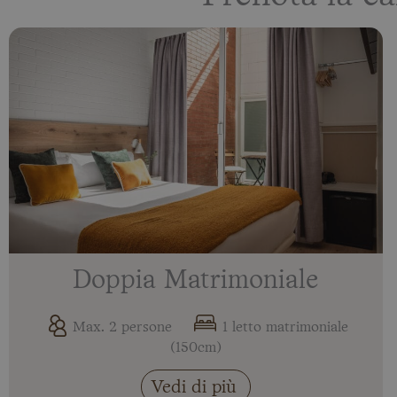
Doppia Matrimoniale
Max. 2 persone
1 letto matrimoniale
(150cm)
Vedi di più