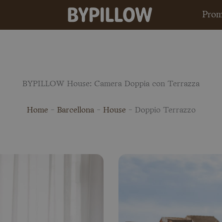
Prom
BYPILLOW House: Camera Doppia con Terrazza
Home
-
Barcellona
-
House
-
Doppio Terrazzo