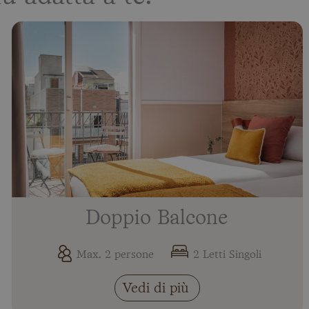
Doppio Balcone
Max. 2 persone
2 Letti Singoli
Vedi di più