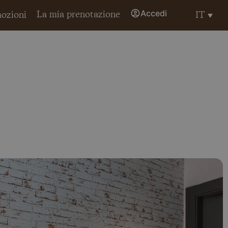
Accedi
La mia prenotazione
IT
ozioni