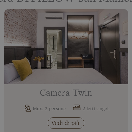
Camera Twin
Max. 2 persone
2 letti singoli
Vedi di più