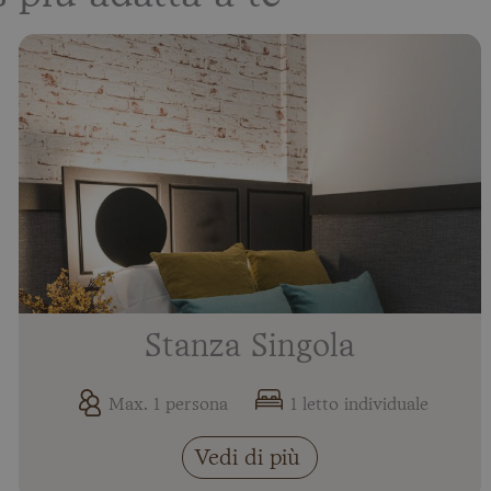
Stanza Singola
Max. 1 persona
1 letto individuale
Vedi di più