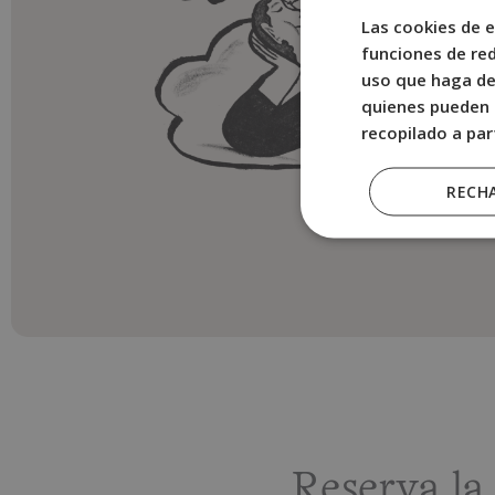
Las cookies de e
funciones de red
uso que haga del
quienes pueden 
recopilado a par
RECH
Reserva l