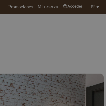
Acceder
Mi reserva
ES
Promociones