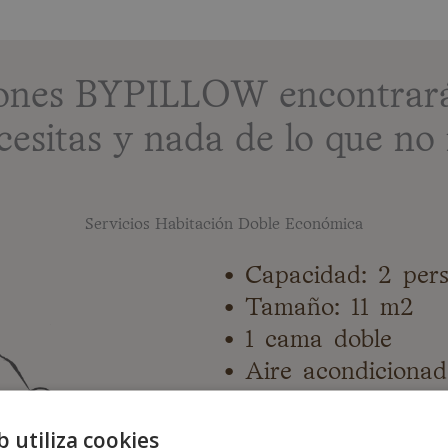
ciones BYPILLOW encontrará
cesitas y nada de lo que no 
Servicios Habitación Doble Económica
• Capacidad: 2 per
• Tamaño: 11 m2
• 1 cama doble
• Aire acondiciona
• Calefacción
• TV plana
b utiliza cookies