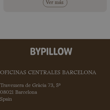
Ver más
OFICINAS CENTRALES BARCELONA
Travessera de Gràcia 73, 5º
08021 Barcelona
Spain