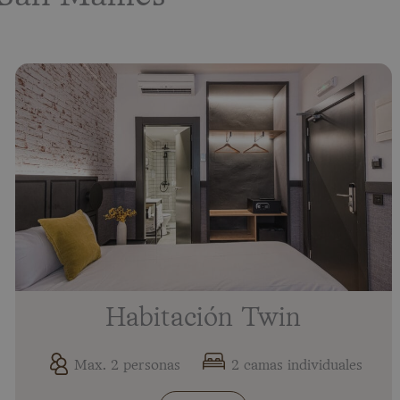
Habitación Twin
Max. 2 personas
2 camas individuales