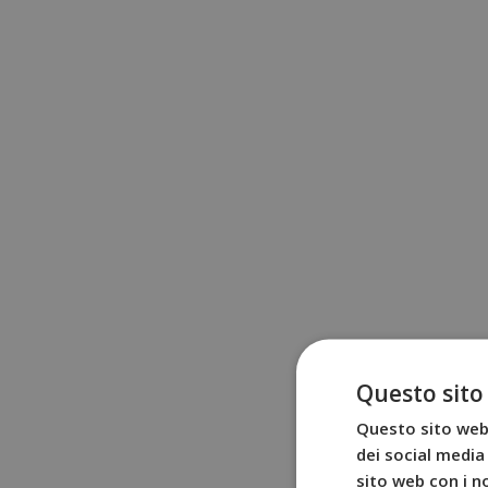
Questo sito
Questo sito web 
dei social media 
sito web con i no