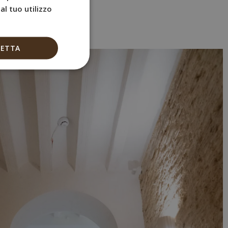
FRENCH
l tuo utilizzo
ITALIAN
GERMAN
CETTA