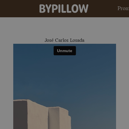
Prom
José Carlos Losada