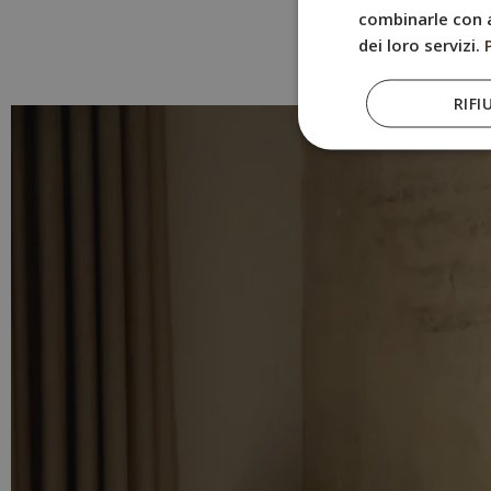
combinarle con a
dei loro servizi.
RIFI