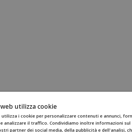
 web utilizza cookie
utilizza i cookie per personalizzare contenuti e annunci, forn
e analizzare il traffico. Condividiamo inoltre informazioni sul 
stri partner dei social media, della pubblicità e dell'analisi, 