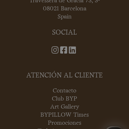
Travessera de Gràcia 73, 5º
08021 Barcelona
Spain
SOCIAL
ATENCIÓN AL CLIENTE
Contacto
Club BYP
Art Gallery
BYPILLOW Times
Promociones