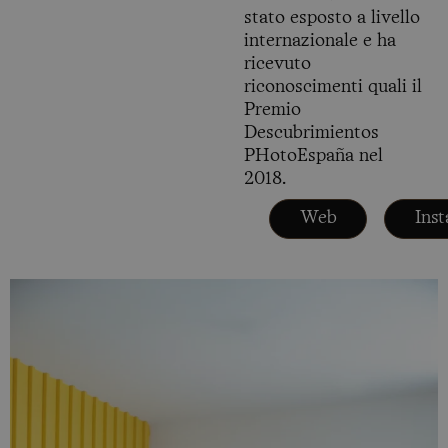
stato esposto a livello
internazionale e ha
ricevuto
riconoscimenti quali il
Premio
Descubrimientos
PHotoEspaña nel
2018.
Web
Ins