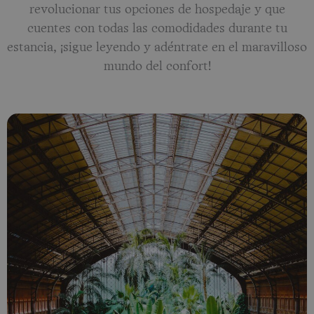
revolucionar tus opciones de hospedaje y que
cuentes con todas las comodidades durante tu
estancia, ¡sigue leyendo y adéntrate en el maravilloso
mundo del confort!