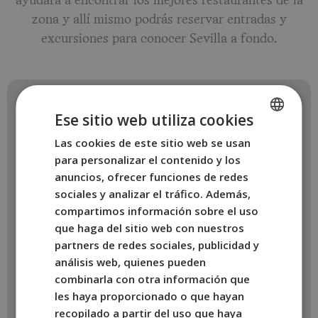
ayudará a encontrar los mejores restaurantes de la
zona y allí mismo podrás reservar entradas y
excursiones para conocer Sevilla a fondo.
Ese sitio web utiliza cookies
Las cookies de este sitio web se usan
SPANISH
para personalizar el contenido y los
ENGLISH
anuncios, ofrecer funciones de redes
FRENCH
sociales y analizar el tráfico. Además,
compartimos información sobre el uso
ITALIAN
que haga del sitio web con nuestros
GERMAN
partners de redes sociales, publicidad y
análisis web, quienes pueden
combinarla con otra información que
les haya proporcionado o que hayan
recopilado a partir del uso que haya