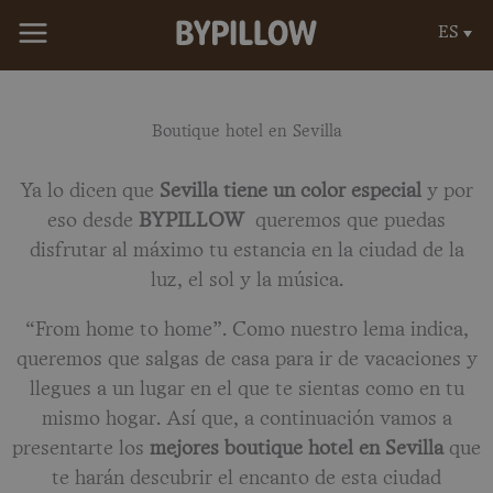
Ir
ES
al
contenido
Boutique hotel en Sevilla
Ya lo dicen que
Sevilla tiene un color especial
y por
eso desde
BYPILLOW
queremos que puedas
disfrutar al máximo tu estancia en la ciudad de la
luz, el sol y la música.
“From home to home”. Como nuestro lema indica,
queremos que salgas de casa para ir de vacaciones y
llegues a un lugar en el que te sientas como en tu
mismo hogar. Así que, a continuación vamos a
presentarte los
mejores boutique hotel en Sevilla
que
te harán descubrir el encanto de esta ciudad