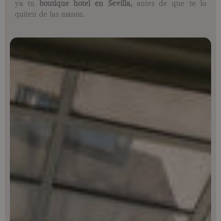
ya tu
boutique hotel en Sevilla,
antes de que te lo
quiten de las manos.