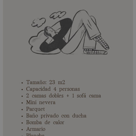
Tamaño: 23 m2
Capacidad 4 personas
2 camas dobles + 1 sofá cama
Mini nevera
Parquet
Baño privado con ducha
Bomba de calor
Armario
Plancha