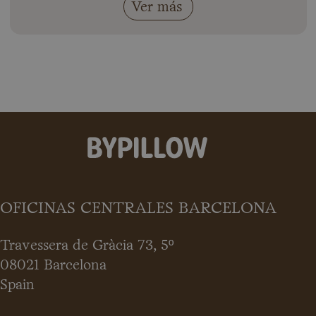
Ver más
OFICINAS CENTRALES BARCELONA
Travessera de Gràcia 73, 5º
08021 Barcelona
Spain