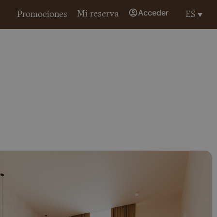
Acceder
Mi reserva
ES
Promociones