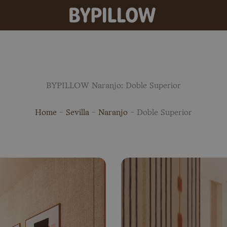
BYPILLOW Naranjo: Doble Superior
Home
-
Sevilla
-
Naranjo
-
Doble Superior