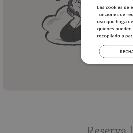
Las cookies de e
funciones de red
uso que haga del
quienes pueden 
recopilado a par
RECH
Reserva 