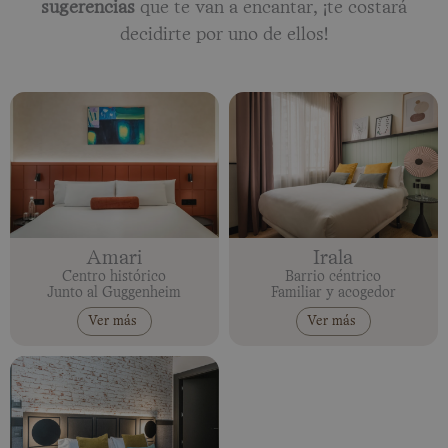
sugerencias
que te van a encantar, ¡te costará
decidirte por uno de ellos!
Amari
Irala
Centro histórico
Barrio céntrico
Junto al Guggenheim
Familiar y acogedor
Ver más
Ver más