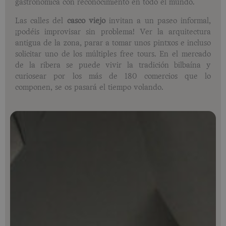
gastronómica con reconocimiento en todo el mundo.
Las calles del
casco viejo
invitan a un paseo informal,
¡podéis improvisar sin problema! Ver la arquitectura
antigua de la zona, parar a tomar unos pintxos e incluso
solicitar uno de los múltiples free tours. En el mercado
de la ribera se puede vivir la tradición bilbaína y
curiosear por los más de 180 comercios que lo
componen, se os pasará el tiempo volando.