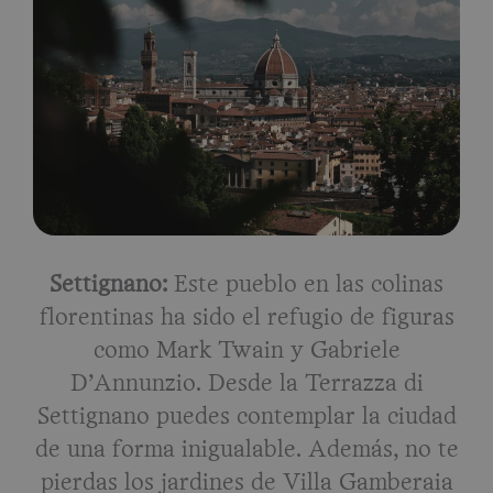
Settignano:
Este pueblo en las colinas
florentinas ha sido el refugio de figuras
como Mark Twain y Gabriele
D’Annunzio. Desde la Terrazza di
Settignano puedes contemplar la ciudad
de una forma inigualable. Además, no te
pierdas los jardines de Villa Gamberaia