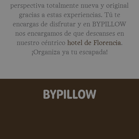
perspectiva totalmente nueva y original
gracias a estas experiencias. Tú te
encargas de disfrutar y en BYPILLOW
nos encargamos de que descanses en
nuestro céntrico
hotel de Florencia
.
¡Organiza ya tu escapada!