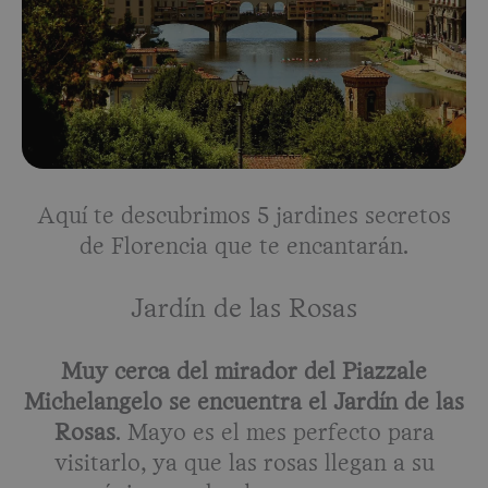
Aquí te descubrimos 5 jardines secretos
de Florencia que te encantarán.
Jardín de las Rosas
Muy cerca del mirador del Piazzale
Michelangelo se encuentra el Jardín de las
Rosas
. Mayo es el mes perfecto para
visitarlo, ya que las rosas llegan a su